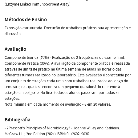
(Enzyme Linked ImmunoSorbent Assay)
Métodos de Ensino
Exposição estruturada. Execução de trabalhos práticos, sua apresentação e
discussão.
Avaliação
Componente teórica (70%) - Realização de 2 frequências ou exame final.
Componente Prática (30%): A avaliação da componente prática é realizada
através de um teste prático na última semana de aulas no horário das
diferentes turmas realizado no laboratório. Esta avaliação é constituida por
um conjunto de estações cada uma com trabalhos realizados ao longo do
semestre, nas quais se encontra um pequeno questionário referente à
estação em epigrafe. No final todos os alunos passaram por todas as
estações.
Nota mínima em cada momento de avaliação - 8 em 20 valores.
Bibliografia
- ?Prescott's Principles of Microbiology? - Joanne Willey and Kathleen.
McGraw Hill; 2nd Edition (2021) ISBN10: 126025903X.