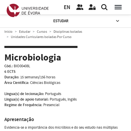
EN
ESTUDAR
Início
Estudar
Cursos
Disciplinas Isoladas
Unidades Curriculares Isoladas Por Curso
Microbiologia
Cód.:
BIO00408L
6 ECTS
Duração:
15 semanas/156 horas
Área Científica:
Ciências Biológicas
Língua(s) de lecionação:
Português
Língua(s) de apoio tutorial:
Português, Inglês
Regime de Frequência:
Presencial
Apresentação
Evidencia-se a importância dos micróbios e do seu estudo nas múltiplas