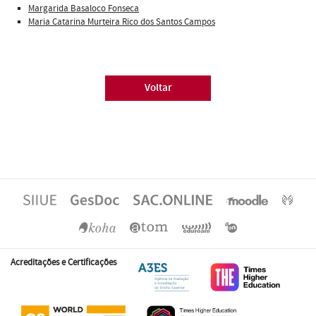
Margarida Basaloco Fonseca
Maria Catarina Murteira Rico dos Santos Campos
Voltar
Acreditações e Certificações