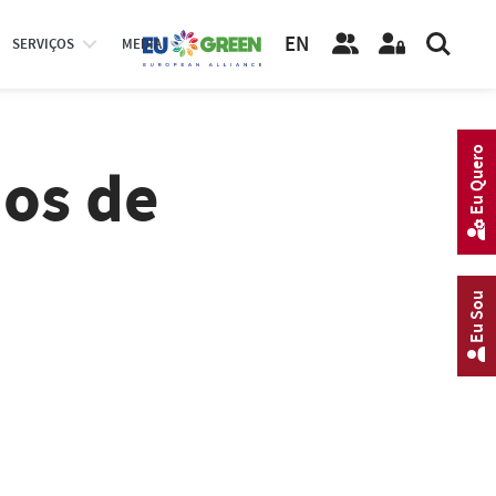
EN
SERVIÇOS
MEDIA
Eu Quero
dos de
Eu Sou