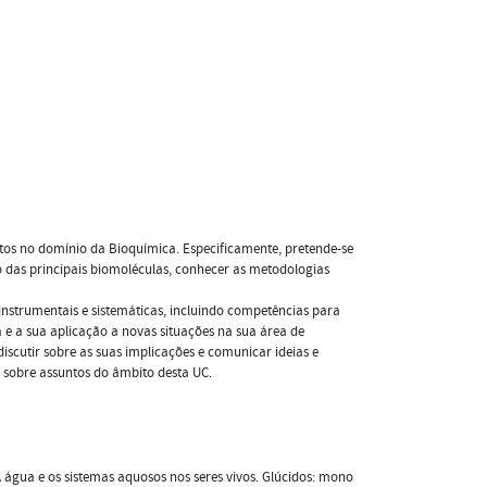
tos no domínio da Bioquímica. Especificamente, pretende-se
 das principais biomoléculas, conhecer as metodologias
instrumentais e sistemáticas, incluindo competências para
a e a sua aplicação a novas situações na sua área de
discutir sobre as suas implicações e comunicar ideias e
o sobre assuntos do âmbito desta UC.
A água e os sistemas aquosos nos seres vivos. Glúcidos: mono