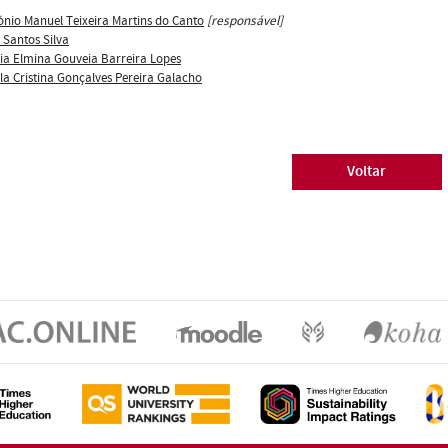
ónio Manuel Teixeira Martins do Canto
[responsável]
s Santos Silva
ia Elmina Gouveia Barreira Lopes
la Cristina Gonçalves Pereira Galacho
Voltar