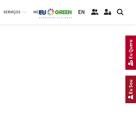
EN
SERVIÇOS
MEDIA
Eu Quero
Eu Sou