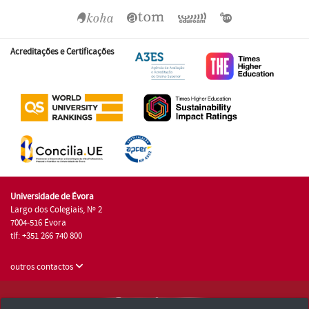
Acreditações e Certificações
Universidade de Évora
Largo dos Colegiais, Nº 2
7004-516 Évora
tlf: +351 266 740 800
outros contactos