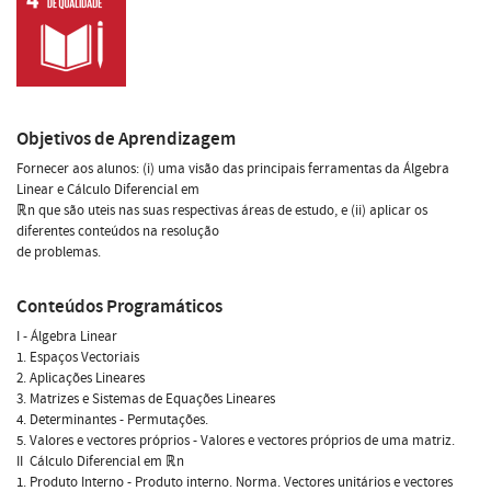
Objetivos de Aprendizagem
Fornecer aos alunos: (i) uma visão das principais ferramentas da Álgebra
Linear e Cálculo Diferencial em
ℝn que são uteis nas suas respectivas áreas de estudo, e (ii) aplicar os
diferentes conteúdos na resolução
de problemas.
Conteúdos Programáticos
I - Álgebra Linear
1. Espaços Vectoriais
2. Aplicações Lineares
3. Matrizes e Sistemas de Equações Lineares
4. Determinantes - Permutações.
5. Valores e vectores próprios - Valores e vectores próprios de uma matriz.
II  Cálculo Diferencial em ℝn
1. Produto Interno - Produto interno. Norma. Vectores unitários e vectores