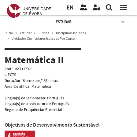
EN
ESTUDAR
Início
Estudar
Cursos
Disciplinas Isoladas
Unidades Curriculares Isoladas Por Curso
Matemática II
Cód.:
MAT12237L
6 ECTS
Duração:
15 semanas/156 horas
Área Científica:
Matemática
Língua(s) de lecionação:
Português
Língua(s) de apoio tutorial:
Português
Regime de Frequência:
Presencial
Objetivos de Desenvolvimento Sustentável