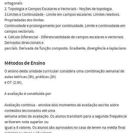
ortogonais.
2. Topologia e Campos Escalares e Vectoriais - Noções de topologia.
3.Limites e Continuidade - Limite em campos escalares. Limites relativos.
Propriedades dos limites.
Continuidade e prolongamento por continuidade. Limite e continuidade em
campos vectoriais.
4. Cálculo Diferencial - Diferenciabilidade de campos escalares e vectoriais.
Derivadas direccionais e
parciais. Derivada da função composta. Gradiente, divergência e laplaciano
Métodos de Ensino
O ensino desta unidade curricular considera uma combinação semanal de
aulas teóricas (3h), práticas (2h)
e OT (2.5h).
A avaliação é constítuida por
Avaliação contínua - envolve dois momentos de avaliação escrita sobre
conteúdos leccionados até uma
semana antes da avaliação. Os alunos transitam para a segunda frequência
se tiverem nota superior ou
igual a 8 valores. Os alunos são aprovados no caso de terem na média final