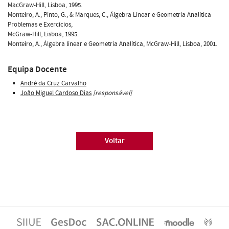
MacGraw-Hill, Lisboa, 1995.
Monteiro, A., Pinto, G., & Marques, C., Álgebra Linear e Geometria Analítica
Problemas e Exercícios,
McGraw-Hill, Lisboa, 1995.
Monteiro, A., Álgebra linear e Geometria Analítica, McGraw-Hill, Lisboa, 2001.
Equipa Docente
André da Cruz Carvalho
João Miguel Cardoso Dias
[responsável]
Voltar