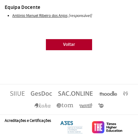
Equipa Docente
António Manuel Ribeiro dos Anjos
[responsável]
Voltar
Acreditações e Certificações