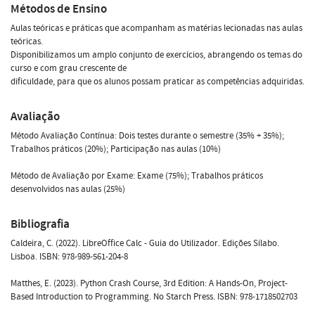
Métodos de Ensino
Aulas teóricas e práticas que acompanham as matérias lecionadas nas aulas
teóricas.
Disponibilizamos um amplo conjunto de exercícios, abrangendo os temas do
curso e com grau crescente de
dificuldade, para que os alunos possam praticar as competências adquiridas.
Avaliação
Método Avaliação Contínua: Dois testes durante o semestre (35% + 35%);
Trabalhos práticos (20%); Participação nas aulas (10%)
Método de Avaliação por Exame: Exame (75%); Trabalhos práticos
desenvolvidos nas aulas (25%)
Bibliografia
Caldeira, C. (2022). LibreOffice Calc - Guia do Utilizador. Edições Sílabo.
Lisboa. ISBN: 978-989-561-204-8
Matthes, E. (2023). Python Crash Course, 3rd Edition: A Hands-On, Project-
Based Introduction to Programming. No Starch Press. ISBN: 978-1718502703