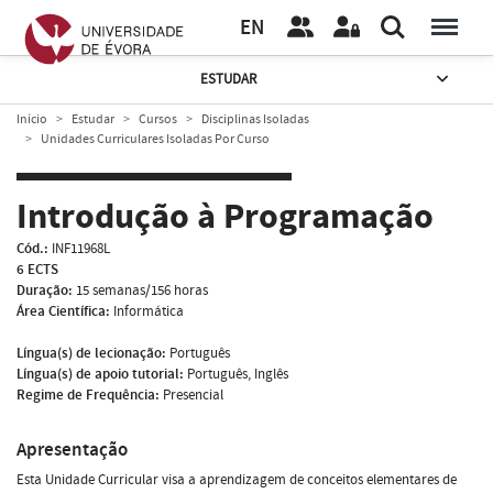
EN
ESTUDAR
Início
Estudar
Cursos
Disciplinas Isoladas
Unidades Curriculares Isoladas Por Curso
Introdução à Programação
Cód.:
INF11968L
6 ECTS
Duração:
15 semanas/156 horas
Área Científica:
Informática
Língua(s) de lecionação:
Português
Língua(s) de apoio tutorial:
Português, Inglês
Regime de Frequência:
Presencial
Apresentação
Esta Unidade Curricular visa a aprendizagem de conceitos elementares de