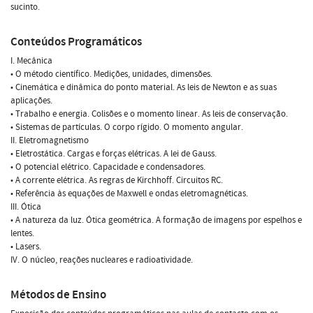
sucinto.
Conteúdos Programáticos
I. Mecânica
• O método científico. Medições, unidades, dimensões.
• Cinemática e dinâmica do ponto material. As leis de Newton e as suas
aplicações.
• Trabalho e energia. Colisões e o momento linear. As leis de conservação.
• Sistemas de partículas. O corpo rígido. O momento angular.
II. Eletromagnetismo
• Eletrostática. Cargas e forças elétricas. A lei de Gauss.
• O potencial elétrico. Capacidade e condensadores.
• A corrente elétrica. As regras de Kirchhoff. Circuitos RC.
• Referência às equações de Maxwell e ondas eletromagnéticas.
III. Ótica
• A natureza da luz. Ótica geométrica. A formação de imagens por espelhos e
lentes.
• Lasers.
IV. O núcleo, reações nucleares e radioatividade.
Métodos de Ensino