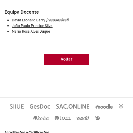
Equipa Docente
David Leonard Berry
[responsável]
João Paulo Príncipe Silva
Maria Rosa Alves Duque
Voltar
Acreditações e Certificações