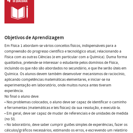
Objetivos de Aprendizagem
Em Física 1 abordam-se vários conceitos físicos, indispensáveis para a
compreensão do progresso científico e tecnológico atual, relacionando a
Física com as outras Ciências (e em particular com a Química). Duma forma
qualitativa, pretende-se interessar o estudante pelos domínios de Física,
incluindo os que não são abordados no secundário, e que lhe serão úteis em
Química. Os alunos devem também desenvolver mecanismos de raciocínio,
aplicando competências matemáticas elementares, e iniciar-se na
experimentação em laboratório, onde muitos nunca antes tiveram
experiência.
No final o aluno deve:
• Nos problemas colocados, o aluno deve ser capaz de identificar o caminho
e ferramentas (matemáticas e leis físicas) da sua resolução, e executá-la.
• Em geral, deve ser capaz de mudar de referenciais e de unidades de medida
(no SI).
• No laboratório, deve saber cumprir guiões simples de experiências, fazer os
cálculos/gráficos necessários, estimando os erros, e escrevendo um relatório