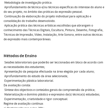
 Metodologia de investigação prática.
 Aprofundamento de técnica e/ou técnicas específicas do interesse do aluno e
do seu projeto, no âmbito das práticas da expressão pessoal.
 Continuação da elaboração do projeto individual para aplicação e
consolidação do trabalho desenvolvido.
 Aplicação prática das técnicas artísticas escolhidas que abrangem o
conhecimento das Técnicas Digitais, Escultura, Pintura, Desenho, Fotografia,
Técnicas de Impressão, Vídeo, Instalação, Arte Sonora, entre outras técnicas
de expressão mais contemporâneas.
Métodos de Ensino
 Sessões laboratoriais que poderão ser leccionadas em bloco de acordo com
as necessidades dos estudantes;
 Apresentação da pesquisa efectuada na área elegida por cada aluno;
 Aprofundamento do estudo da área selecionada;
 Experimentação plástica laboratorial.
Da avaliação consta:
 Síntese dos objectivos e conteúdos gerais da compreensão da prática;
 Materialização e domínio plástico e expressivo da(s) técnica(s) estudadas;
 Experimentação, criatividade e rigor conceptual.
Regime de avaliação contínua: