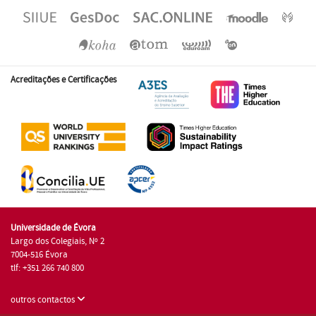
Acreditações e Certificações
Universidade de Évora
Largo dos Colegiais, Nº 2
7004-516 Évora
tlf: +351 266 740 800
outros contactos