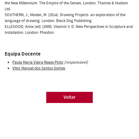
the New Millennium: The Empire of the Senses. London: Thames & Hudson
Ltd.
SOUTHERN, J., Maslen, M. (2014). Drawing Projects  an exploration of the
language of drawing. London: Black Dog Publishing.
ELLEGOOD, Anne (ed) (2009). Vitamin 3  D. New Perspectives in Sculpture and
Installation. London: Phaidon.
Equipa Docente
Paula Maria Vieira Reaes Pinto
[responsável]
Vítor Manuel dos Santos Gomes
Voltar