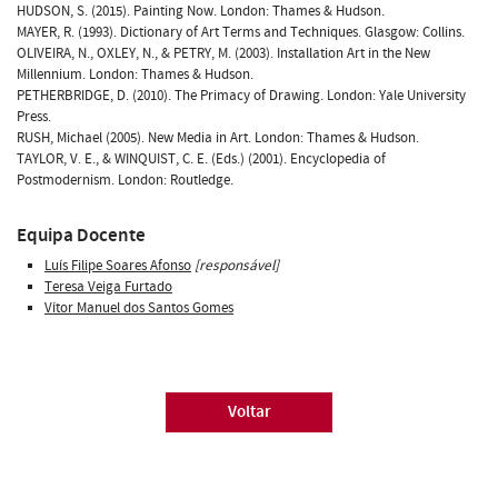
HUDSON, S. (2015). Painting Now. London: Thames & Hudson.
MAYER, R. (1993). Dictionary of Art Terms and Techniques. Glasgow: Collins.
OLIVEIRA, N., OXLEY, N., & PETRY, M. (2003). Installation Art in the New
Millennium. London: Thames & Hudson.
PETHERBRIDGE, D. (2010). The Primacy of Drawing. London: Yale University
Press.
RUSH, Michael (2005). New Media in Art. London: Thames & Hudson.
TAYLOR, V. E., & WINQUIST, C. E. (Eds.) (2001). Encyclopedia of
Postmodernism. London: Routledge.
Equipa Docente
Luís Filipe Soares Afonso
[responsável]
Teresa Veiga Furtado
Vítor Manuel dos Santos Gomes
Voltar