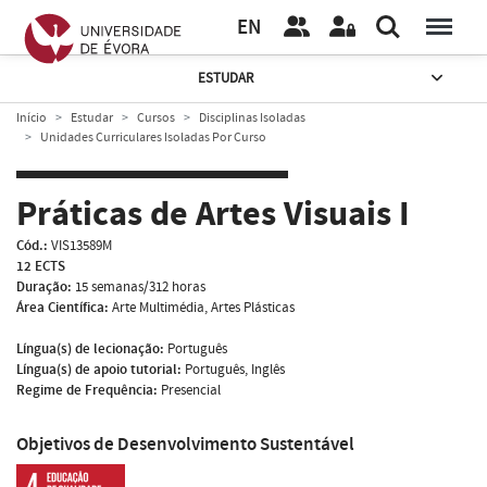
EN
ESTUDAR
Início
Estudar
Cursos
Disciplinas Isoladas
Unidades Curriculares Isoladas Por Curso
Práticas de Artes Visuais I
Cód.:
VIS13589M
12 ECTS
Duração:
15 semanas/312 horas
Área Científica:
Arte Multimédia, Artes Plásticas
Língua(s) de lecionação:
Português
Língua(s) de apoio tutorial:
Português, Inglês
Regime de Frequência:
Presencial
Objetivos de Desenvolvimento Sustentável