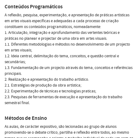
Conteúdos Programáticos
A reflexão, pesquisa, experimentação, e apresentação de práticas artísticas
em artes visuais específicas e adequadas a cada processo de criação
constituem os conteúdos programáticos, nomeadamente:
1. Articulação, integração e aprofundamento das vertentes teóricas e
práticas no planear e projectar de uma obra em artes visuais.
1.1. Diferentes metodologias e métodos no desenvolvimento de um projecto
em artes visuais;
1.2. Ideia central, delimitação do tema, conceitos, e questão central e
secundárias;
1.3. Fundamentação de um projecto através do tema, conceitos e referências
principais.
2. Realização e apresentação do trabalho artístico.
2.1. Estratégias de produção da obra artística;
2.2. Experimentação de técnicas e tecnologias praticas;
2.3. Pesquisas de ferramentas de execução e apresentação do trabalho
semestral final.
Métodos de Ensino
As aulas, de carácter expositivo, são lecionadas ao grupo de alunos
promovendo-se o debate crítico, partilha e reflexão entre todos, ao mesmo