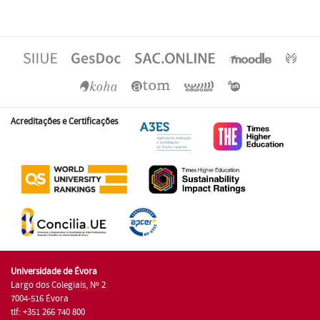
Acreditações e Certificações
Universidade de Évora
Largo dos Colegiais, Nº 2
7004-516 Évora
tlf: +351 266 740 800