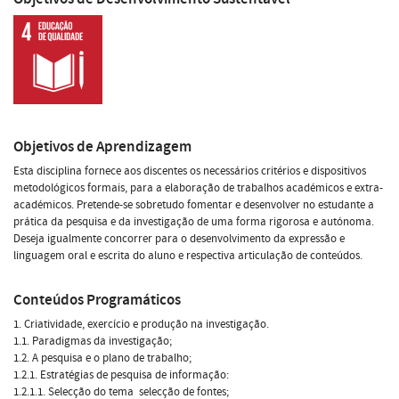
Objetivos de Aprendizagem
Esta disciplina fornece aos discentes os necessários critérios e dispositivos
metodológicos formais, para a elaboração de trabalhos académicos e extra-
académicos. Pretende-se sobretudo fomentar e desenvolver no estudante a
prática da pesquisa e da investigação de uma forma rigorosa e autónoma.
Deseja igualmente concorrer para o desenvolvimento da expressão e
linguagem oral e escrita do aluno e respectiva articulação de conteúdos.
Conteúdos Programáticos
1. Criatividade, exercício e produção na investigação.
1.1. Paradigmas da investigação;
1.2. A pesquisa e o plano de trabalho;
1.2.1. Estratégias de pesquisa de informação:
1.2.1.1. Selecção do tema  selecção de fontes;