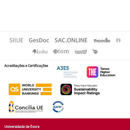
Acreditações e Certificações
Universidade de Évora