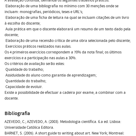
A avaliação contínua, demanda os seguintes trabalhos práticos:
 Elaboração de uma bibliografia no mínimo com 30 menções onde se
incluam: monografias, periódicos, teses e URL's;
 Elaboração de uma ficha de leitura na qual se incluam citações de um livro
à escolha do discente;
 Aula prática em que o discente elaborará um resumo de um texto dado pela
docente;
 Elaboração de uma recensão crítica de uma obra selecionada pelo discente;
 Exercícios práticos realizados nas aulas.
Os 4 primeiros exercícios correspondem a 70% da nota final; os últimos
exercícios e a participação nas aulas a 30%.
Os critérios de avaliação serão estes:
 Qualidade do trabalho;
 Assiduidade do aluno como garantia de aprendizagem;
 Quantidade do trabalho;
 Capacidade de evoluir.
Existe a possibilidade de efectuar a cadeira por exame, a combinar com a
docente.
Bibliografia
AZEVEDO, C.; AZEVEDO, A. (2003). Metodologia científica. 6.a ed. Lisboa:
Universidade Católica Editora.
BARNET, S. (2005). A short guide to writing about art. New York; Montreal: