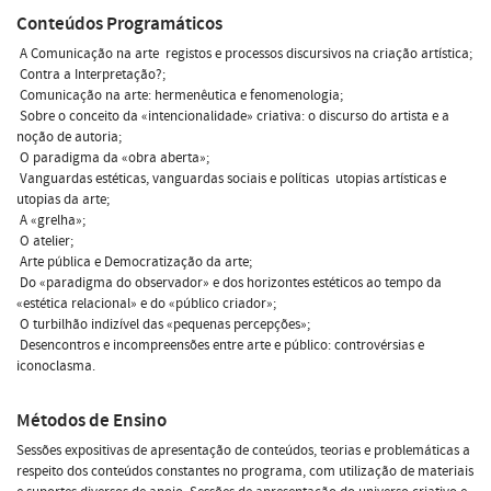
Conteúdos Programáticos
 A Comunicação na arte  registos e processos discursivos na criação artística;
 Contra a Interpretação?;
 Comunicação na arte: hermenêutica e fenomenologia;
 Sobre o conceito da «intencionalidade» criativa: o discurso do artista e a
noção de autoria;
 O paradigma da «obra aberta»;
 Vanguardas estéticas, vanguardas sociais e políticas  utopias artísticas e
utopias da arte;
 A «grelha»;
 O atelier;
 Arte pública e Democratização da arte;
 Do «paradigma do observador» e dos horizontes estéticos ao tempo da
«estética relacional» e do «público criador»;
 O turbilhão indizível das «pequenas percepções»;
 Desencontros e incompreensões entre arte e público: controvérsias e
iconoclasma.
Métodos de Ensino
Sessões expositivas de apresentação de conteúdos, teorias e problemáticas a
respeito dos conteúdos constantes no programa, com utilização de materiais