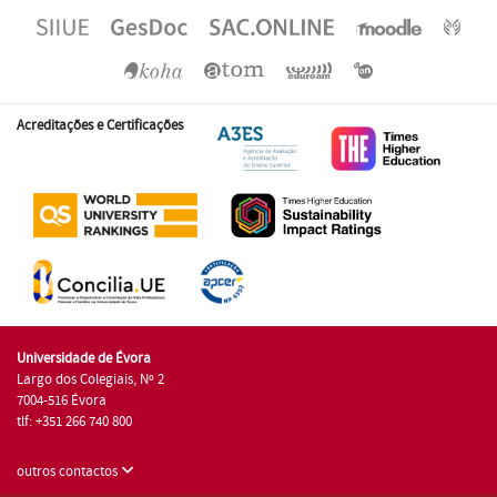
Acreditações e Certificações
Universidade de Évora
Largo dos Colegiais, Nº 2
7004-516 Évora
tlf: +351 266 740 800
outros contactos