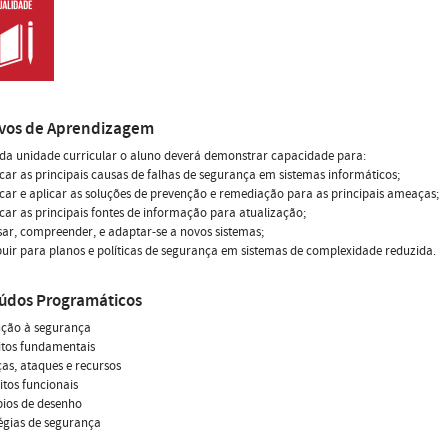
ivos de Aprendizagem
 da unidade curricular o aluno deverá demonstrar capacidade para:
ficar as principais causas de falhas de segurança em sistemas informáticos;
ficar e aplicar as soluções de prevenção e remediação para as principais ameaças;
ficar as principais fontes de informação para atualização;
sar, compreender, e adaptar-se a novos sistemas;
buir para planos e políticas de segurança em sistemas de complexidade reduzida.
údos Programáticos
ução à segurança
itos fundamentais
as, ataques e recursos
sitos funcionais
ípios de desenho
tégias de segurança