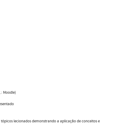
.: Moodle)
esentado
ópicos lecionados demonstrando a aplicação de conceitos e