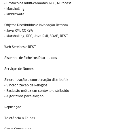
• Protocolos multi-camadas, RPC, Multicast
• Marshalling
• Middleware
Objetos Distribuídos e Invocação Remota
• Java RMI, CORBA
• Marshalling: RPC, Java RMI, SOAP, REST
Web Services e REST
Sistemas de Ficheiros Distribuídos
Serviços de Nomes
Sincronização e coordenação distribuída
• Sincronização de Relógios
• Exclusão mútua em contexto distribuído
• Algoritmos para eleição
Replicação
Tolerância a Falhas
Cloud Computing