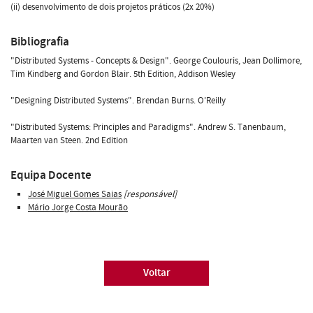
(ii) desenvolvimento de dois projetos práticos (2x 20%)
Bibliografia
"Distributed Systems - Concepts & Design". George Coulouris, Jean Dollimore,
Tim Kindberg and Gordon Blair. 5th Edition, Addison Wesley
"Designing Distributed Systems". Brendan Burns. O'Reilly
"Distributed Systems: Principles and Paradigms". Andrew S. Tanenbaum,
Maarten van Steen. 2nd Edition
Equipa Docente
José Miguel Gomes Saias
[responsável]
Mário Jorge Costa Mourão
Voltar