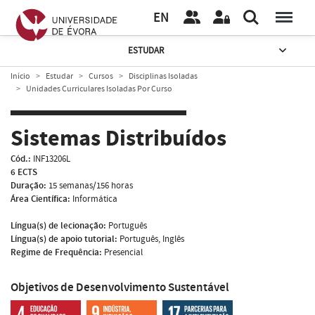
EN
ESTUDAR
Início
Estudar
Cursos
Disciplinas Isoladas
Unidades Curriculares Isoladas Por Curso
Sistemas Distribuídos
Cód.:
INF13206L
6 ECTS
Duração:
15 semanas/156 horas
Área Científica:
Informática
Língua(s) de lecionação:
Português
Língua(s) de apoio tutorial:
Português, Inglês
Regime de Frequência:
Presencial
Objetivos de Desenvolvimento Sustentável