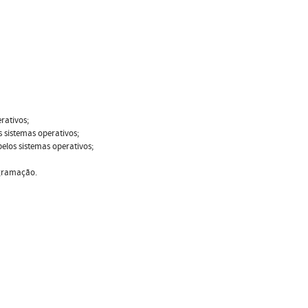
rativos;
 sistemas operativos;
pelos sistemas operativos;
ogramação.