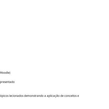
 Moodle)
apresentado
picos lecionados demonstrando a aplicação de conceitos e