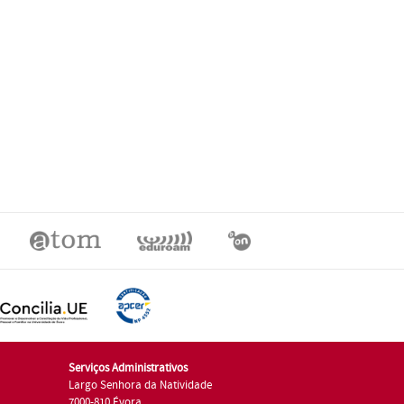
Serviços Administrativos
Largo Senhora da Natividade
7000-810 Évora