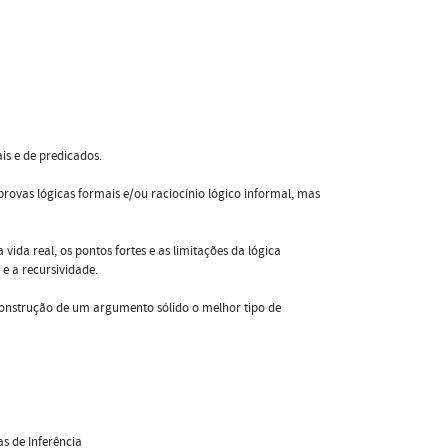
is e de predicados.
provas lógicas formais e/ou raciocínio lógico informal, mas
ida real, os pontos fortes e as limitações da lógica
 e a recursividade.
construção de um argumento sólido o melhor tipo de
s de Inferência