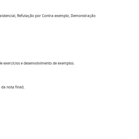
Existencial, Refutação por Contra-exemplo, Demonstração
de exercícios e desenvolvimento de exemplos.
da nota final).