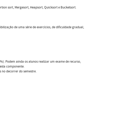
ion sort, Mergesort, Heapsort, Quicksort e Bucketsort.
lização de uma série de exercícios, de dificuldade gradual,
0%). Podem ainda os alunos realizar um exame de recurso,
 esta componente.
s no decorrer do semestre.