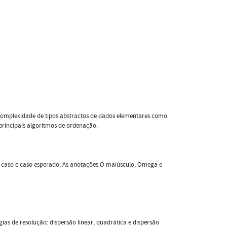
 a complexidade de tipos abstractos de dados elementares como
 principais algoritmos de ordenação.
or caso e caso esperado; As anotações O maiúsculo, Omega e
ias de resolução: dispersão linear, quadrática e dispersão