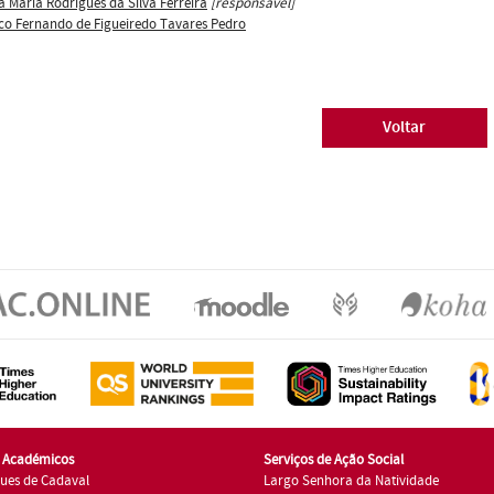
ia Maria Rodrigues da Silva Ferreira
[responsável]
co Fernando de Figueiredo Tavares Pedro
Voltar
s Académicos
Serviços de Ação Social
ues de Cadaval
Largo Senhora da Natividade