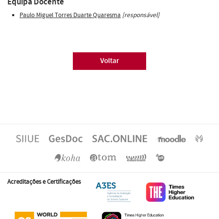
Equipa Docente
Paulo Miguel Torres Duarte Quaresma
[responsável]
Voltar
Acreditações e Certificações