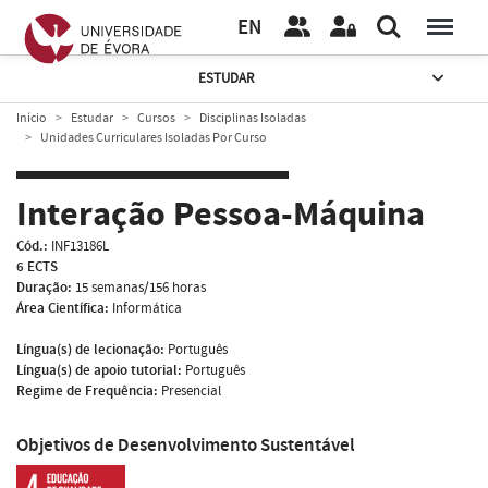
EN
ESTUDAR
Início
Estudar
Cursos
Disciplinas Isoladas
Unidades Curriculares Isoladas Por Curso
Interação Pessoa-Máquina
Cód.:
INF13186L
6 ECTS
Duração:
15 semanas/156 horas
Área Científica:
Informática
Língua(s) de lecionação:
Português
Língua(s) de apoio tutorial:
Português
Regime de Frequência:
Presencial
Objetivos de Desenvolvimento Sustentável