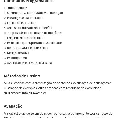
Conteúdos Programáticos
I- Fundamentos:
1. O humano; O computador; A interação
2. Paradigmas da Interação
3. Estilos de Interacção
4. Análise de utlizadores e Tarefas
II- Noções básicas de design de interfaces
1. Engenharia de usabilidade
2. Princípios que suportam a usabilidade
3. Regras de Ouro e Heurísticas
4. Design iterativo
5. Prototipagem
6. Avaliação Preditiva e Heurística
Métodos de Ensino
Aulas Teóricas com apresentação de conteúdos, explicação de aplicações e
ilustração de exemplos. Aulas práticas com resolução de exercícios e
desenvolvimento de exemplos.
Avaliação
A avaliação divide-se em duas componentes: a componente teórica (peso de