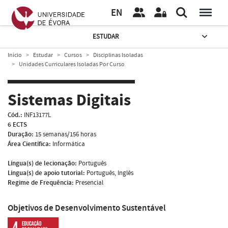
EN
ESTUDAR
Início
Estudar
Cursos
Disciplinas Isoladas
Unidades Curriculares Isoladas Por Curso
Sistemas Digitais
Cód.:
INF13177L
6 ECTS
Duração:
15 semanas/156 horas
Área Científica:
Informática
Língua(s) de lecionação:
Português
Língua(s) de apoio tutorial:
Português, Inglês
Regime de Frequência:
Presencial
Objetivos de Desenvolvimento Sustentável