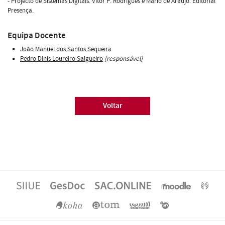
- Projecto de Sistemas Digitais. Vitor P. Rodrigues e Mário de Araujo. Editorial
Presença.
Equipa Docente
João Manuel dos Santos Sequeira
Pedro Dinis Loureiro Salgueiro
[responsável]
Voltar