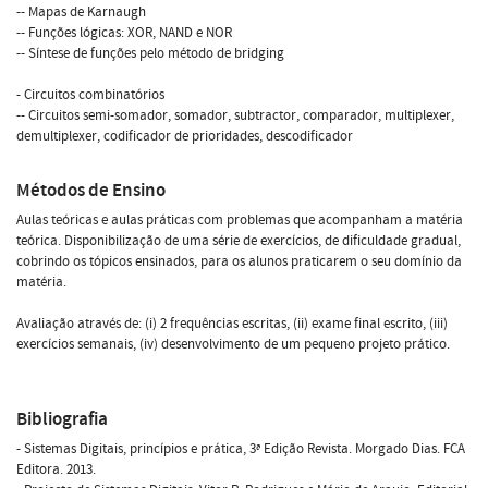
-- Mapas de Karnaugh
-- Funções lógicas: XOR, NAND e NOR
-- Síntese de funções pelo método de bridging
- Circuitos combinatórios
-- Circuitos semi-somador, somador, subtractor, comparador, multiplexer,
demultiplexer, codificador de prioridades, descodificador
Métodos de Ensino
Aulas teóricas e aulas práticas com problemas que acompanham a matéria
teórica. Disponibilização de uma série de exercícios, de dificuldade gradual,
cobrindo os tópicos ensinados, para os alunos praticarem o seu domínio da
matéria.
Avaliação através de: (i) 2 frequências escritas, (ii) exame final escrito, (iii)
exercícios semanais, (iv) desenvolvimento de um pequeno projeto prático.
Bibliografia
- Sistemas Digitais, princípios e prática, 3ª Edição Revista. Morgado Dias. FCA
Editora. 2013.