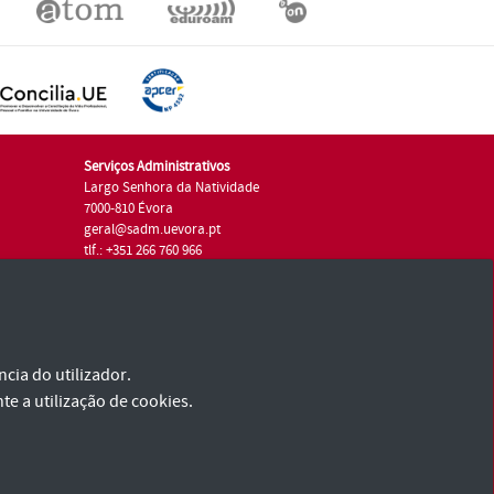
Serviços Administrativos
Largo Senhora da Natividade
7000-810 Évora
geral@sadm.uevora.pt
tlf.: +351 266 760 966
cia do utilizador.
te a utilização de cookies.