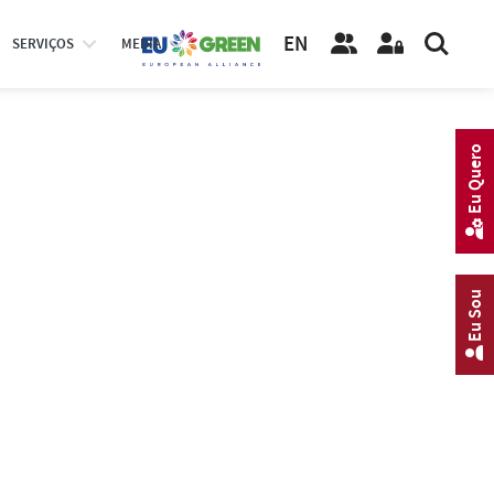
EN
SERVIÇOS
MEDIA
Eu Quero
Eu Sou