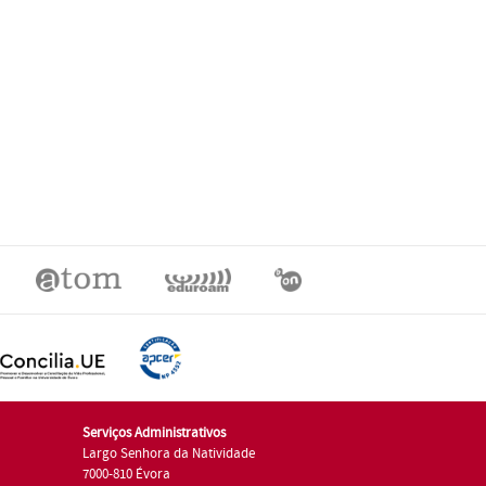
Serviços Administrativos
Largo Senhora da Natividade
7000-810 Évora