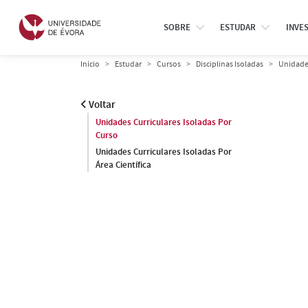
SOBRE
ESTUDAR
INVE
Início
Estudar
Cursos
Disciplinas Isoladas
Unidades
Voltar
Unidades Curriculares Isoladas Por
Curso
Unidades Curriculares Isoladas Por
Área Científica