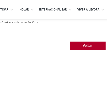
STIGAR
INOVAR
INTERNACIONALIZAR
VIVER A UÉVORA
 Curriculares Isoladas Por Curso
Voltar