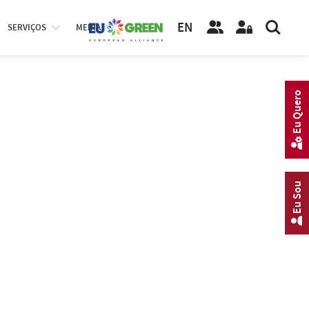
EN
SERVIÇOS
MEDIA
Eu Quero
Eu Sou