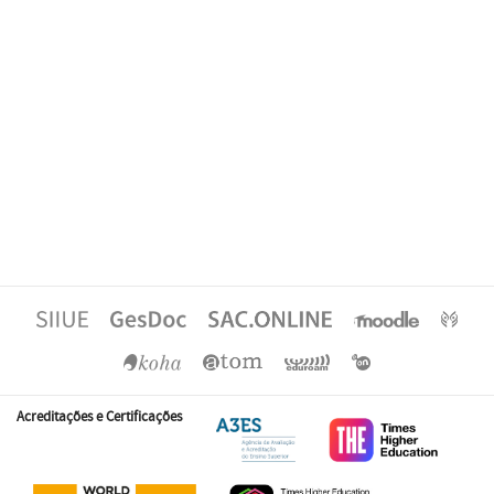
Acreditações e Certificações