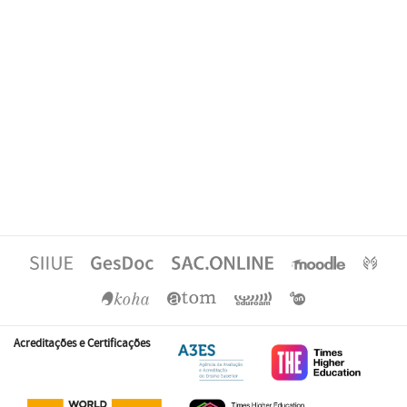
Acreditações e Certificações