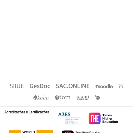
Acreditações e Certificações