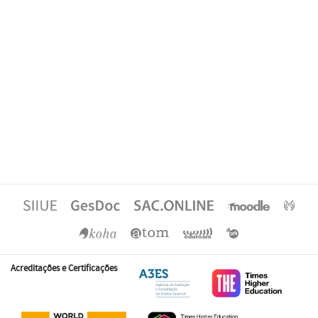
Acreditações e Certificações