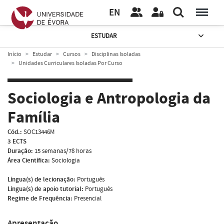
EN
ESTUDAR
Início
Estudar
Cursos
Disciplinas Isoladas
Unidades Curriculares Isoladas Por Curso
Sociologia e Antropologia da
Família
Cód.:
SOC13446M
3 ECTS
Duração:
15 semanas/78 horas
Área Científica:
Sociologia
Língua(s) de lecionação:
Português
Língua(s) de apoio tutorial:
Português
Regime de Frequência:
Presencial
Apresentação