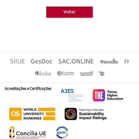
Voltar
Acreditações e Certificações