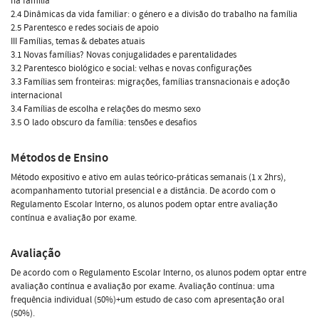
na família
2.4 Dinâmicas da vida familiar: o género e a divisão do trabalho na família
2.5 Parentesco e redes sociais de apoio
III Famílias, temas & debates atuais
3.1 Novas famílias? Novas conjugalidades e parentalidades
3.2 Parentesco biológico e social: velhas e novas configurações
3.3 Famílias sem fronteiras: migrações, famílias transnacionais e adoção
internacional
3.4 Famílias de escolha e relações do mesmo sexo
3.5 O lado obscuro da família: tensões e desafios
Métodos de Ensino
Método expositivo e ativo em aulas teórico-práticas semanais (1 x 2hrs),
acompanhamento tutorial presencial e a distância. De acordo com o
Regulamento Escolar Interno, os alunos podem optar entre avaliação
contínua e avaliação por exame.
Avaliação
De acordo com o Regulamento Escolar Interno, os alunos podem optar entre
avaliação contínua e avaliação por exame. Avaliação contínua: uma
frequência individual (50%)+um estudo de caso com apresentação oral
(50%).