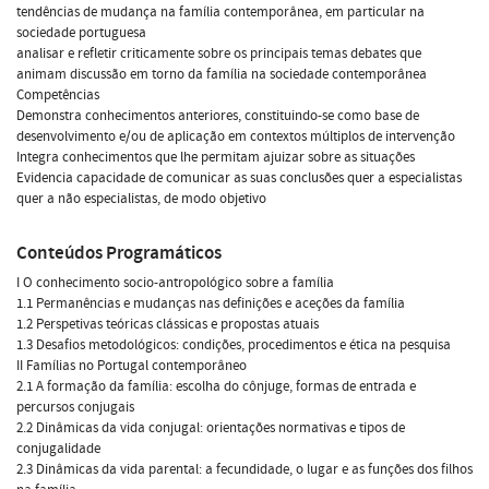
tendências de mudança na família contemporânea, em particular na
sociedade portuguesa
analisar e refletir criticamente sobre os principais temas debates que
animam discussão em torno da família na sociedade contemporânea
Competências
Demonstra conhecimentos anteriores, constituindo-se como base de
desenvolvimento e/ou de aplicação em contextos múltiplos de intervenção
Integra conhecimentos que lhe permitam ajuizar sobre as situações
Evidencia capacidade de comunicar as suas conclusões quer a especialistas
quer a não especialistas, de modo objetivo
Conteúdos Programáticos
I O conhecimento socio-antropológico sobre a família
1.1 Permanências e mudanças nas definições e aceções da família
1.2 Perspetivas teóricas clássicas e propostas atuais
1.3 Desafios metodológicos: condições, procedimentos e ética na pesquisa
II Famílias no Portugal contemporâneo
2.1 A formação da família: escolha do cônjuge, formas de entrada e
percursos conjugais
2.2 Dinâmicas da vida conjugal: orientações normativas e tipos de
conjugalidade
2.3 Dinâmicas da vida parental: a fecundidade, o lugar e as funções dos filhos