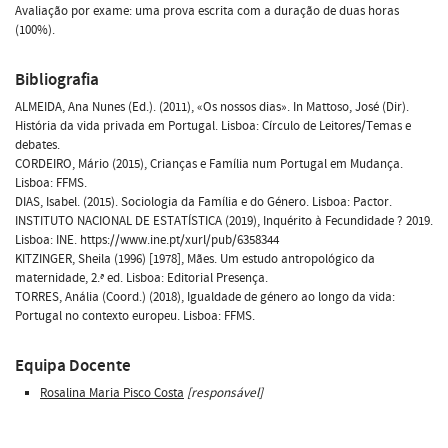
Avaliação por exame: uma prova escrita com a duração de duas horas
(100%).
Bibliografia
ALMEIDA, Ana Nunes (Ed.). (2011), «Os nossos dias». In Mattoso, José (Dir).
História da vida privada em Portugal. Lisboa: Círculo de Leitores/Temas e
debates.
CORDEIRO, Mário (2015), Crianças e Família num Portugal em Mudança.
Lisboa: FFMS.
DIAS, Isabel. (2015). Sociologia da Família e do Género. Lisboa: Pactor.
INSTITUTO NACIONAL DE ESTATÍSTICA (2019), Inquérito à Fecundidade ? 2019.
Lisboa: INE. https://www.ine.pt/xurl/pub/6358344
KITZINGER, Sheila (1996) [1978], Mães. Um estudo antropológico da
maternidade, 2.ª ed. Lisboa: Editorial Presença.
TORRES, Anália (Coord.) (2018), Igualdade de género ao longo da vida:
Portugal no contexto europeu. Lisboa: FFMS.
Equipa Docente
Rosalina Maria Pisco Costa
[responsável]