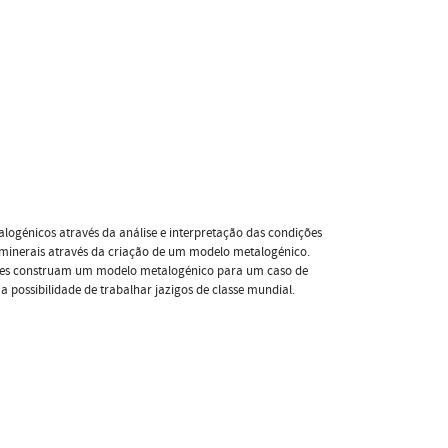
alogénicos através da análise e interpretação das condições
s minerais através da criação de um modelo metalogénico.
tes construam um modelo metalogénico para um caso de
 possibilidade de trabalhar jazigos de classe mundial.