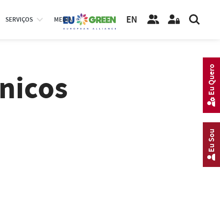
EN
SERVIÇOS
MEDIA
Eu Quero
nicos
Eu Sou