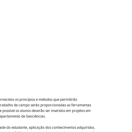
ornecidos os princípios e métodos que permitirão
 trabalho de campo serão proporcionadas as ferramentas
 possível os alunos deverão ser inseridos em projetos em
Departamento de Geociências.
ade do estudante, aplicação dos conhecimentos adquiridos,