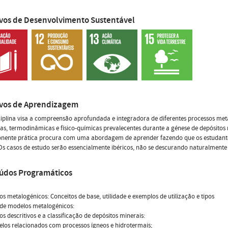
ivos de Desenvolvimento Sustentável
ivos de Aprendizagem
ciplina visa a compreensão aprofundada e integradora de diferentes processos met
as, termodinâmicas e físico-químicas prevalecentes durante a génese de depósito
nente prática procura com uma abordagem de aprender fazendo que os estudan
Os casos de estudo serão essencialmente ibéricos, não se descurando naturalmente a
údos Programáticos
os metalogénicos: Conceitos de base, utilidade e exemplos de utilização e tipos
 de modelos metalogénicos:
os descritivos e a classificação de depósitos minerais:
elos relacionados com processos ígneos e hidrotermais;