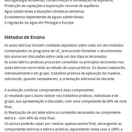
Hidrogeologia ambiental; contaminação e remediação de aquíferos;
Protecção de captações e exploração racional de aquíferos.
Água subterrânea e situações climáticas extremas.
Ecossistemas dependentes de águas subterrâneas.
A regulação da água em Portugal e Europa
Métodos de Ensino
As aulas teóricas incluem conteúdo expositivo sobre cada um dos módulos
contemplados no programa da UC, procurando fomentar o envolvimento
dos alunos em discussões sobre cada um dos tópicos lecionados.
As aulas teórico-práticas procuram consolidar os princípios lecionados nas
aulas teóricas recorrendo ao estudo de casos práticos. Os alunos realizarão,
individualmente e em grupo, trabalhos práticos de aplicação da matéria,
solicitando, quando necessitarem, a orientação adicional do docente.
A avaliação contínua compreenderá duas componentes:
a) resultado que o aluno obtiver nos trabalhos práticos, individuais e de
grupo, sua apresentação e discussão, com uma componente de 60% da nota
final;
b) Realização de um teste sobre os conteúdos lecionados na componente
teórica - com 40% da nota final.
Os alunos poderão optar por realizar apenas exame final, abrangendo as
componentes teóricas e teórico-práticas, equivalendo nesse caso a 100% a