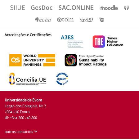
Acreditações e Certificações
Universidade de Évora
Largo dos Colegiais, Nº 2
7004-516 Évora
tlf: +351 266 740 800
outros contactos