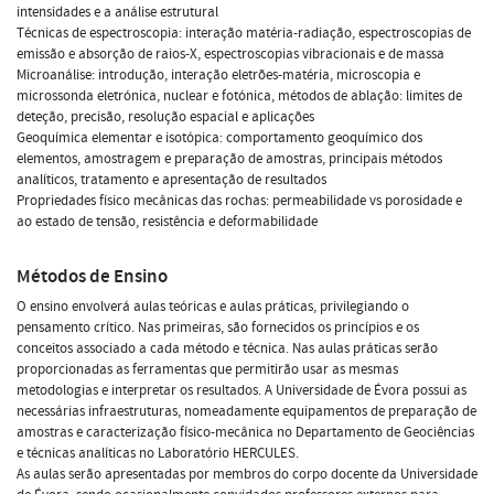
intensidades e a análise estrutural
Técnicas de espectroscopia: interação matéria-radiação, espectroscopias de
emissão e absorção de raios-X, espectroscopias vibracionais e de massa
Microanálise: introdução, interação eletrões-matéria, microscopia e
microssonda eletrónica, nuclear e fotónica, métodos de ablação: limites de
deteção, precisão, resolução espacial e aplicações
Geoquímica elementar e isotópica: comportamento geoquímico dos
elementos, amostragem e preparação de amostras, principais métodos
analíticos, tratamento e apresentação de resultados
Propriedades físico mecânicas das rochas: permeabilidade vs porosidade e
ao estado de tensão, resistência e deformabilidade
Métodos de Ensino
O ensino envolverá aulas teóricas e aulas práticas, privilegiando o
pensamento crítico. Nas primeiras, são fornecidos os princípios e os
conceitos associado a cada método e técnica. Nas aulas práticas serão
proporcionadas as ferramentas que permitirão usar as mesmas
metodologias e interpretar os resultados. A Universidade de Évora possui as
necessárias infraestruturas, nomeadamente equipamentos de preparação de
amostras e caracterização físico-mecânica no Departamento de Geociências
e técnicas analíticas no Laboratório HERCULES.
As aulas serão apresentadas por membros do corpo docente da Universidade