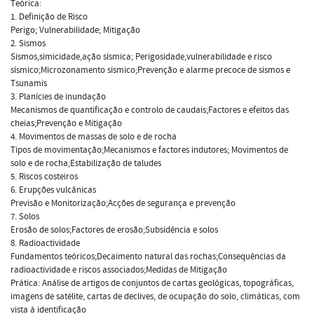
Teórica:
1. Definição de Risco
Perigo; Vulnerabilidade; Mitigação
2. Sismos
Sismos,simicidade,ação sísmica; Perigosidade,vulnerabilidade e risco
sísmico;Microzonamento sísmico;Prevenção e alarme precoce de sismos e
Tsunamis
3. Planícies de inundação
Mecanismos de quantificação e controlo de caudais;Factores e efeitos das
cheias;Prevenção e Mitigação
4. Movimentos de massas de solo e de rocha
Tipos de movimentação;Mecanismos e factores indutores; Movimentos de
solo e de rocha;Estabilização de taludes
5. Riscos costeiros
6. Erupções vulcânicas
Previsão e Monitorização;Acções de segurança e prevenção
7. Solos
Erosão de solos;Factores de erosão;Subsidência e solos
8. Radioactividade
Fundamentos teóricos;Decaimento natural das rochas;Consequências da
radioactividade e riscos associados;Medidas de Mitigação
Prática: Análise de artigos de conjuntos de cartas geológicas, topográficas,
imagens de satélite, cartas de declives, de ocupação do solo, climáticas, com
vista à identificação