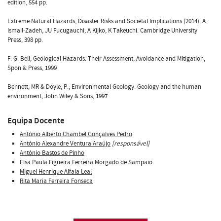
edition, 554 pp.
Extreme Natural Hazards, Disaster Risks and Societal Implications (2014). A
Ismail-Zadeh, JU Fucugauchi, A Kijko, K Takeuchi. Cambridge University
Press, 398 pp.
F. G. Bell; Geological Hazards: Their Assessment, Avoidance and Mitigation,
Spon & Press, 1999
Bennett, MR & Doyle, P.; Environmental Geology. Geology and the human
environment, John Wiley & Sons, 1997
Equipa Docente
António Alberto Chambel Gonçalves Pedro
António Alexandre Ventura Araújo
[responsável]
António Bastos de Pinho
Elsa Paula Figueira Ferreira Morgado de Sampaio
Miguel Henrique Alfaia Leal
Rita Maria Ferreira Fonseca