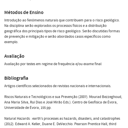
Métodos de Ensino
Introdução ao fenómenos naturais que contribuem para o risco geológico.
Na disciplina serão explorados os processos físicos e a distribuição
geográfica dos principais tipos de risco geológico. Serão discutidas formas
de prevenção e mitigação e serão abordados casos específicos como
exemplo.
Avaliação
Avaliação por testes em regime de frequência e/ou exame final
Bibliografia
Artigos científicos selecionados de revistas nacionais e internacionais.
Riscos Naturais e Tecnológicos e sua Prevenção (2007). Mourad Bezzeghoud,
Ana Maria Silva, Rui Dias e José Mirão Eds.). Centro de Geofísica de Évora,
Universidade de Évora, 155 pp.
Natural Hazards : earth's processes as hazards, disasters, and catastrophes
(2012). Edward A. Keller, Duane E. DeVecchio. Pearson Prentice Hall, third