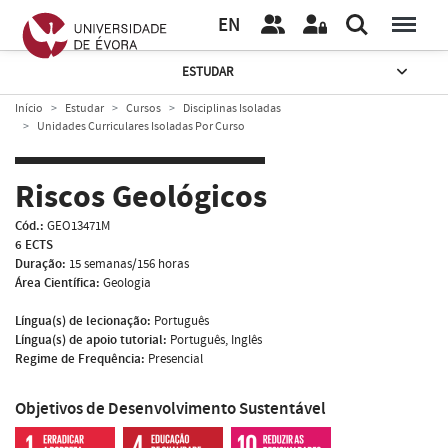
EN
ESTUDAR
Início
Estudar
Cursos
Disciplinas Isoladas
Unidades Curriculares Isoladas Por Curso
Riscos Geológicos
Cód.:
GEO13471M
6 ECTS
Duração:
15 semanas/156 horas
Área Científica:
Geologia
Língua(s) de lecionação:
Português
Língua(s) de apoio tutorial:
Português, Inglês
Regime de Frequência:
Presencial
Objetivos de Desenvolvimento Sustentável