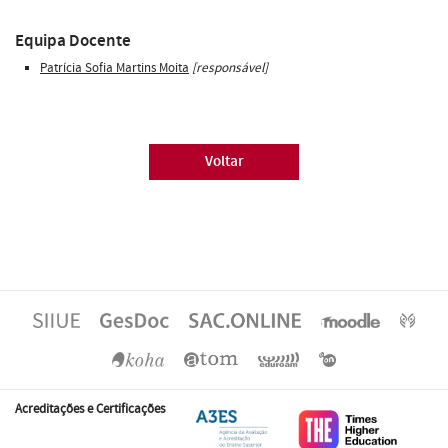
Equipa Docente
Patrícia Sofia Martins Moita
[responsável]
Voltar
Acreditações e Certificações