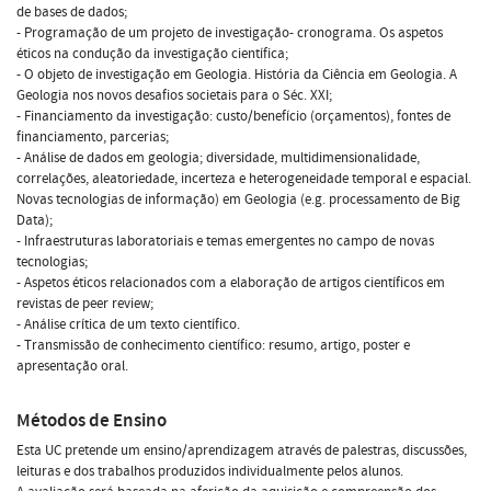
de bases de dados;
- Programação de um projeto de investigação- cronograma. Os aspetos
éticos na condução da investigação científica;
- O objeto de investigação em Geologia. História da Ciência em Geologia. A
Geologia nos novos desafios societais para o Séc. XXI;
- Financiamento da investigação: custo/benefício (orçamentos), fontes de
financiamento, parcerias;
- Análise de dados em geologia; diversidade, multidimensionalidade,
correlações, aleatoriedade, incerteza e heterogeneidade temporal e espacial.
Novas tecnologias de informação) em Geologia (e.g. processamento de Big
Data);
- Infraestruturas laboratoriais e temas emergentes no campo de novas
tecnologias;
- Aspetos éticos relacionados com a elaboração de artigos científicos em
revistas de peer review;
- Análise crítica de um texto científico.
- Transmissão de conhecimento científico: resumo, artigo, poster e
apresentação oral.
Métodos de Ensino
Esta UC pretende um ensino/aprendizagem através de palestras, discussões,
leituras e dos trabalhos produzidos individualmente pelos alunos.