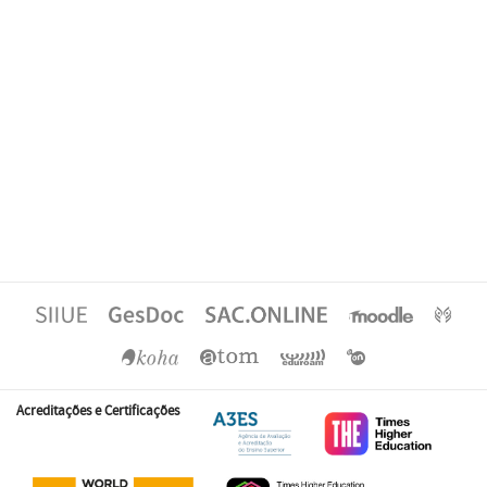
Acreditações e Certificações