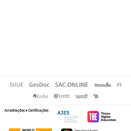
Acreditações e Certificações