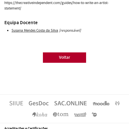
https://thecreativeindependent.com/guides/how-to-write-an-artist-
statement/
Equipa Docente
Susana Mendes Costa da Silva
[responsável]
Voltar
Acreditações e Certificações