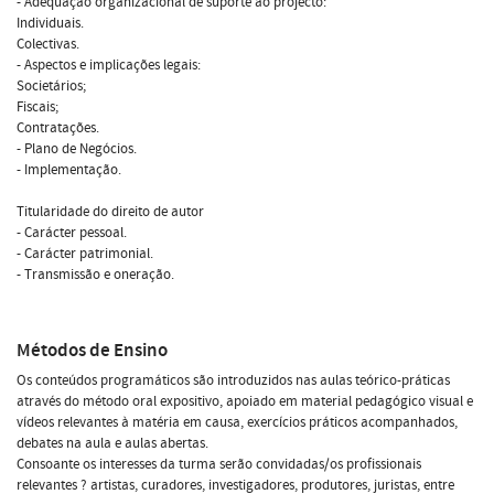
- Adequação organizacional de suporte ao projecto:
Individuais.
Colectivas.
- Aspectos e implicações legais:
Societários;
Fiscais;
Contratações.
- Plano de Negócios.
- Implementação.
Titularidade do direito de autor
- Carácter pessoal.
- Carácter patrimonial.
- Transmissão e oneração.
Métodos de Ensino
Os conteúdos programáticos são introduzidos nas aulas teórico-práticas
através do método oral expositivo, apoiado em material pedagógico visual e
vídeos relevantes à matéria em causa, exercícios práticos acompanhados,
debates na aula e aulas abertas.
Consoante os interesses da turma serão convidadas/os profissionais
relevantes ? artistas, curadores, investigadores, produtores, juristas, entre