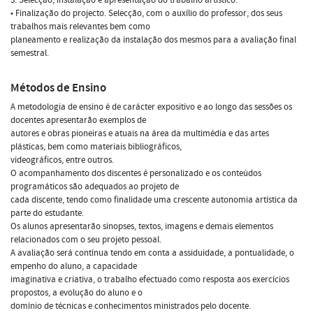
• Finalização do projecto. Selecção, com o auxílio do professor, dos seus
trabalhos mais relevantes bem como
planeamento e realização da instalação dos mesmos para a avaliação final
semestral.
Métodos de Ensino
A metodologia de ensino é de carácter expositivo e ao longo das sessões os
docentes apresentarão exemplos de
autores e obras pioneiras e atuais na área da multimédia e das artes
plásticas, bem como materiais bibliográficos,
videográficos, entre outros.
O acompanhamento dos discentes é personalizado e os conteúdos
programáticos são adequados ao projeto de
cada discente, tendo como finalidade uma crescente autonomia artística da
parte do estudante.
Os alunos apresentarão sinopses, textos, imagens e demais elementos
relacionados com o seu projeto pessoal.
A avaliação será contínua tendo em conta a assiduidade, a pontualidade, o
empenho do aluno, a capacidade
imaginativa e criativa, o trabalho efectuado como resposta aos exercícios
propostos, a evolução do aluno e o
domínio de técnicas e conhecimentos ministrados pelo docente.