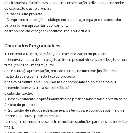
das fronteiras disciplinares, tendo em consideração a diversidade de meios
de expressão e as referências
utilizadas num projecto;
- Compreender a relação e diálogo entre a obra, o espaço e o espectador
para saberem apresentar publicamente
os trabalhos em espaços expositivos, reais ou virtuais.
Conteúdos Programáticos
1. Conceptualização, planificação e calendarização do projecto.
• Desenvolvimento de um projeto artístico pessoal através da selecção de um
tema (conceito, imagem, autor,
entre outros). Apresentação, por cada aluno, de um texto justificando a
razão da sua escolha. Esta fase do processo
criativo permitirá ao aluno uma maior compreensão do trabalho que
pretende desenvolver e a sua planificação
e calendarização.
2. Desenvolvimento e aprofundamento de práticas laboratoriais artísticas no
âmbito do projecto.
• Realização de estudos e de experiências técnicas, elaborados por meio de
modos operativos próprios de cada
tecnologia, de modo a descobrir as melhores soluções para os seus trabalhos
finais.
3. Selecção, instalação e apresentação do trabalho artístico.