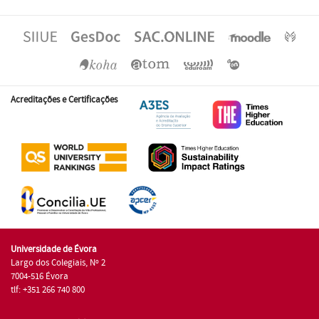
Acreditações e Certificações
Universidade de Évora
Largo dos Colegiais, Nº 2
7004-516 Évora
tlf: +351 266 740 800