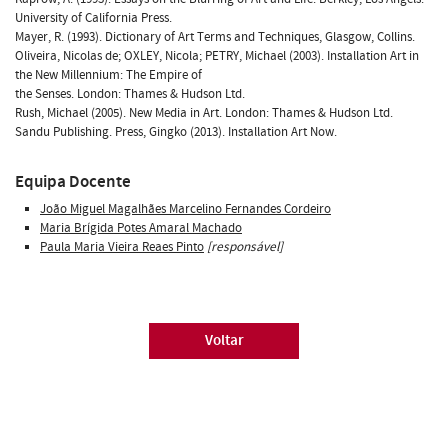
University of California Press.
Mayer, R. (1993). Dictionary of Art Terms and Techniques, Glasgow, Collins.
Oliveira, Nicolas de; OXLEY, Nicola; PETRY, Michael (2003). Installation Art in
the New Millennium: The Empire of
the Senses. London: Thames & Hudson Ltd.
Rush, Michael (2005). New Media in Art. London: Thames & Hudson Ltd.
Sandu Publishing. Press, Gingko (2013). Installation Art Now.
Equipa Docente
João Miguel Magalhães Marcelino Fernandes Cordeiro
Maria Brígida Potes Amaral Machado
Paula Maria Vieira Reaes Pinto
[responsável]
Voltar