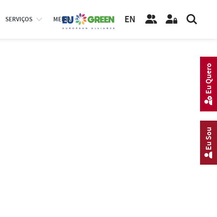
EN
SERVIÇOS
MEDIA
Eu Quero
Eu Sou