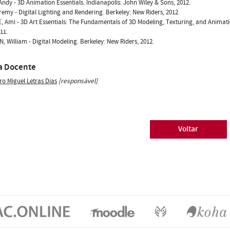
ndy - 3D Animation Essentials. Indianapolis: John Wiley & Sons, 2012.
remy - Digital Lighting and Rendering. Berkeley: New Riders, 2012.
 Ami - 3D Art Essentials: The Fundamentals of 3D Modeling, Texturing, and Animati
11.
 William - Digital Modeling. Berkeley: New Riders, 2012.
a Docente
ro Miguel Letras Dias
[responsável]
Voltar