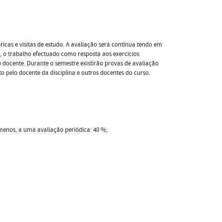
cas e visitas de estudo. A avaliação será contínua tendo em
, o trabalho efectuado como resposta aos exercícios
 docente. Durante o semestre existirão provas de avaliação
o pelo docente da disciplina e outros docentes do curso.
enos, a uma avaliação periódica: 40 %;