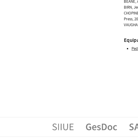
BEANE, A
BIRN, Je
CHOPINE,
Press, 20
VAUGHAN,
Equip
Ped