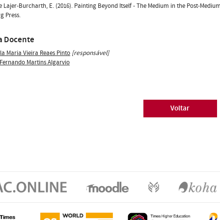
 e Lajer-Burcharth, E. (2016). Painting Beyond Itself - The Medium in the Post-Medium
g Press.
a Docente
la Maria Vieira Reaes Pinto
[responsável]
 Fernando Martins Algarvio
Voltar