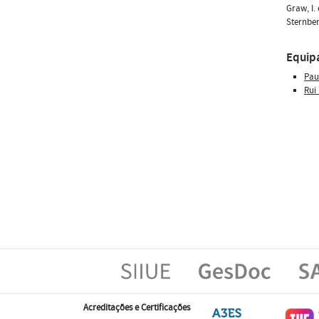
Graw, I.
Sternber
Equip
Pau
Rui
Acreditações e Certificações