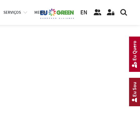
EN
SERVIÇOS
MEDIA
Eu Quero
Eu Sou