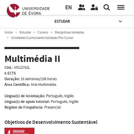
EN
ESTUDAR
Início
Estudar
Cursos
Disciplinas Isoladas
Unidades Curriculares Isoladas Por Curso
Multimédia II
Cód.:
VIS12752L
6 ECTS
Duração:
15 semanas/156 horas
Área Científica:
Arte Multimédia
Língua(s) de lecionação:
Português, Inglês
Língua(s) de apoio tutorial:
Português, Inglês
Regime de Frequência:
Presencial
Objetivos de Desenvolvimento Sustentável