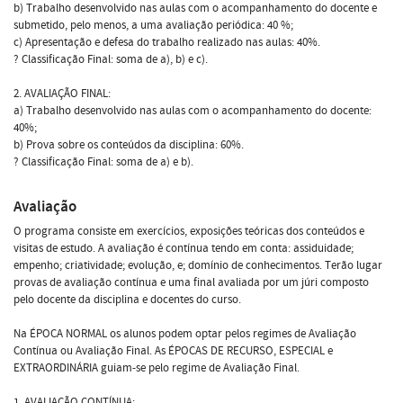
b) Trabalho desenvolvido nas aulas com o acompanhamento do docente e
submetido, pelo menos, a uma avaliação periódica: 40 %;
c) Apresentação e defesa do trabalho realizado nas aulas: 40%.
? Classificação Final: soma de a), b) e c).
2. AVALIAÇÃO FINAL:
a) Trabalho desenvolvido nas aulas com o acompanhamento do docente:
40%;
b) Prova sobre os conteúdos da disciplina: 60%.
? Classificação Final: soma de a) e b).
Avaliação
O programa consiste em exercícios, exposições teóricas dos conteúdos e
visitas de estudo. A avaliação é contínua tendo em conta: assiduidade;
empenho; criatividade; evolução, e; domínio de conhecimentos. Terão lugar
provas de avaliação contínua e uma final avaliada por um júri composto
pelo docente da disciplina e docentes do curso.
Na ÉPOCA NORMAL os alunos podem optar pelos regimes de Avaliação
Contínua ou Avaliação Final. As ÉPOCAS DE RECURSO, ESPECIAL e
EXTRAORDINÁRIA guiam-se pelo regime de Avaliação Final.
1. AVALIAÇÃO CONTÍNUA: