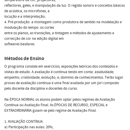
reflectores, geles, e manipulação da luz. O registo sonoro e conceitos básicos
de acústica, os microfones, a
locução e a interpretação;
4. Pré-produção  a montagem como produtora de sentido na modelação e
modulação do tempo: os cortes
entre os planos, as transições, a tintagem e métodos de ajustamento e
correcção de cor na edição digital em
softwares basilares.
Métodos de Ensino
O programa consiste em exercícios, exposições teóricas dos conteúdos e
visitas de estudo. A avaliação é contínua tendo em conta: assiduidade;
empenho; criatividade; evolução, e; domínio de conhecimentos. Terão lugar
provas de avaliação contínua e uma final avaliada por um júri composto
pelo docente da disciplina e docentes do curso.
Na ÉPOCA NORMAL os alunos podem optar pelos regimes de Avaliação
Contínua ou Avaliação Final. As ÉPOCAS DE RECURSO, ESPECIAL e
EXTRAORDINÁRIA guiam-se pelo regime de Avaliação Final.
1. AVALIAÇÃO CONTÍNUA:
a) Participação nas aulas: 20%;