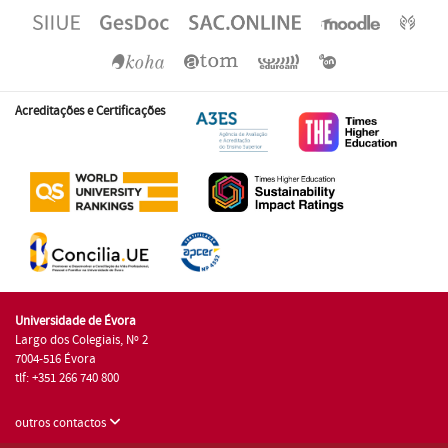
Acreditações e Certificações
Universidade de Évora
Largo dos Colegiais, Nº 2
7004-516 Évora
tlf: +351 266 740 800
outros contactos