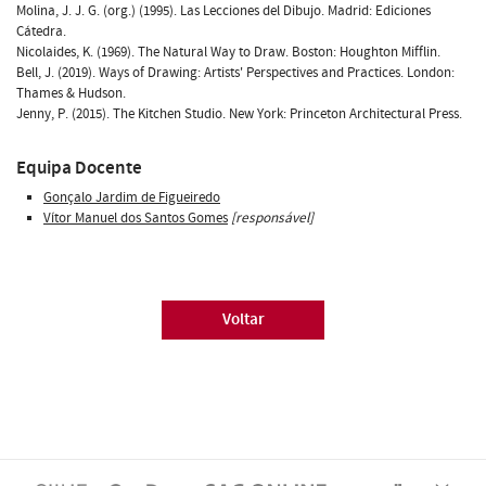
Molina, J. J. G. (org.) (1995). Las Lecciones del Dibujo. Madrid: Ediciones
Cátedra.
Nicolaides, K. (1969). The Natural Way to Draw. Boston: Houghton Mifflin.
Bell, J. (2019). Ways of Drawing: Artists' Perspectives and Practices. London:
Thames & Hudson.
Jenny, P. (2015). The Kitchen Studio. New York: Princeton Architectural Press.
Equipa Docente
Gonçalo Jardim de Figueiredo
Vítor Manuel dos Santos Gomes
[responsável]
Voltar