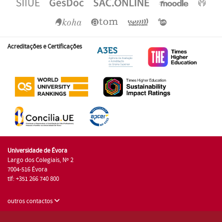
Acreditações e Certificações
Universidade de Évora
Largo dos Colegiais, Nº 2
7004-516 Évora
tlf: +351 266 740 800
outros contactos