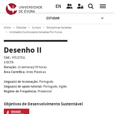
EN
ESTUDAR
Início
Estudar
Cursos
Disciplinas Isoladas
Unidades Curriculares Isoladas Por Curso
Desenho II
Cód.:
VIS12751L
3 ECTS
Duração:
15 semanas/78 horas
Área Científica:
Artes Plásticas
Língua(s) de lecionação:
Português
Língua(s) de apoio tutorial:
Português, Inglês
Regime de Frequência:
Presencial
Objetivos de Desenvolvimento Sustentável