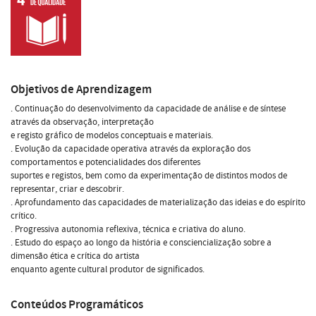
Objetivos de Aprendizagem
. Continuação do desenvolvimento da capacidade de análise e de síntese
através da observação, interpretação
e registo gráfico de modelos conceptuais e materiais.
. Evolução da capacidade operativa através da exploração dos
comportamentos e potencialidades dos diferentes
suportes e registos, bem como da experimentação de distintos modos de
representar, criar e descobrir.
. Aprofundamento das capacidades de materialização das ideias e do espírito
crítico.
. Progressiva autonomia reflexiva, técnica e criativa do aluno.
. Estudo do espaço ao longo da história e consciencialização sobre a
dimensão ética e crítica do artista
enquanto agente cultural produtor de significados.
Conteúdos Programáticos