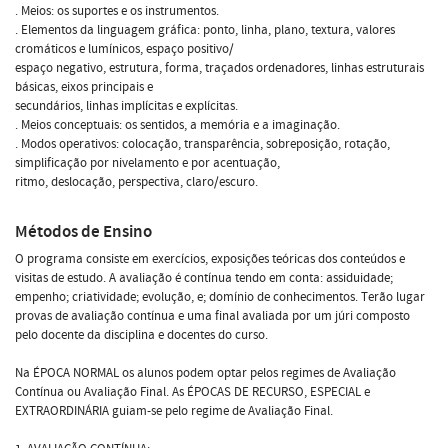
. Meios: os suportes e os instrumentos.
. Elementos da linguagem gráfica: ponto, linha, plano, textura, valores
cromáticos e lumínicos, espaço positivo/
espaço negativo, estrutura, forma, traçados ordenadores, linhas estruturais
básicas, eixos principais e
secundários, linhas implícitas e explícitas.
. Meios conceptuais: os sentidos, a memória e a imaginação.
. Modos operativos: colocação, transparência, sobreposição, rotação,
simplificação por nivelamento e por acentuação,
ritmo, deslocação, perspectiva, claro/escuro.
Métodos de Ensino
O programa consiste em exercícios, exposições teóricas dos conteúdos e
visitas de estudo. A avaliação é contínua tendo em conta: assiduidade;
empenho; criatividade; evolução, e; domínio de conhecimentos. Terão lugar
provas de avaliação contínua e uma final avaliada por um júri composto
pelo docente da disciplina e docentes do curso.
Na ÉPOCA NORMAL os alunos podem optar pelos regimes de Avaliação
Contínua ou Avaliação Final. As ÉPOCAS DE RECURSO, ESPECIAL e
EXTRAORDINÁRIA guiam-se pelo regime de Avaliação Final.