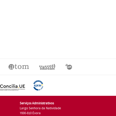
Serviços Administrativos
Largo Senhora da Natividade
7000-810 Évora