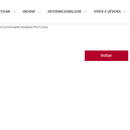
STIGAR
INOVAR
INTERNACIONALIZAR
VIVER A UÉVORA
 Curriculares Isoladas Por Curso
Voltar