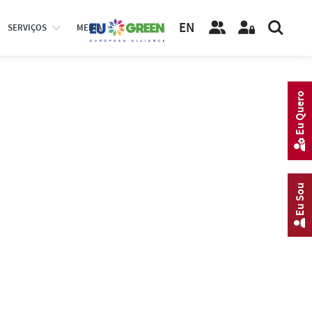
EN
SERVIÇOS
MEDIA
Eu Quero
Eu Sou