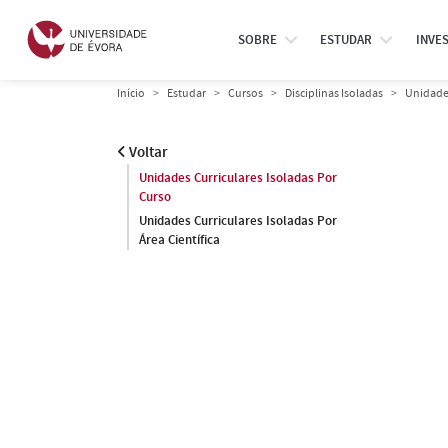
SOBRE
ESTUDAR
INVE
Início
Estudar
Cursos
Disciplinas Isoladas
Unidades
Voltar
Unidades Curriculares Isoladas Por
Curso
Unidades Curriculares Isoladas Por
Área Científica