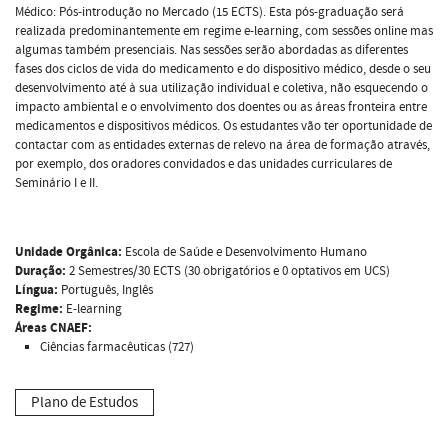
Médico: Pós-introdução no Mercado (15 ECTS). Esta pós-graduação será
realizada predominantemente em regime e-learning, com sessões online mas
algumas também presenciais. Nas sessões serão abordadas as diferentes
fases dos ciclos de vida do medicamento e do dispositivo médico, desde o seu
desenvolvimento até à sua utilização individual e coletiva, não esquecendo o
impacto ambiental e o envolvimento dos doentes ou as áreas fronteira entre
medicamentos e dispositivos médicos. Os estudantes vão ter oportunidade de
contactar com as entidades externas de relevo na área de formação através,
por exemplo, dos oradores convidados e das unidades curriculares de
Seminário I e II.
Unidade Orgânica:
Escola de Saúde e Desenvolvimento Humano
Duração:
2 Semestres/30 ECTS (30 obrigatórios e 0 optativos em UCS)
Língua:
Português, Inglês
Regime:
E-learning
Áreas CNAEF:
Ciências farmacêuticas (727)
Plano de Estudos