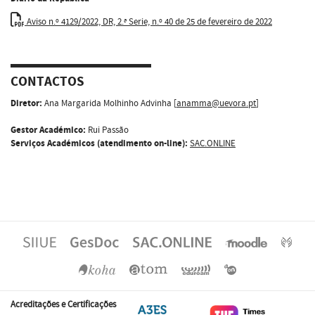
Aviso n.º 4129/2022, DR, 2.ª Serie, n.º 40 de 25 de fevereiro de 2022
CONTACTOS
Diretor:
Ana Margarida Molhinho Advinha [
anamma@uevora.pt
]
Gestor Académico:
Rui Passão
Serviços Académicos (atendimento on-line):
SAC.ONLINE
Acreditações e Certificações