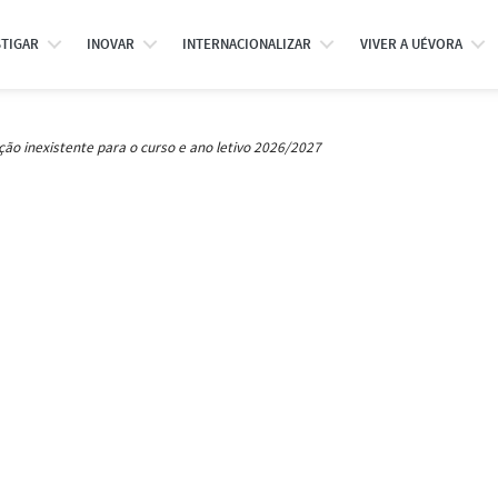
STIGAR
INOVAR
INTERNACIONALIZAR
VIVER A UÉVORA
ção inexistente para o curso e ano letivo 2026/2027