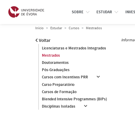
SOBRE
ESTUDAR
INVE
Início
Estudar
Cursos
Mestrados
Informa
Voltar
Licenciaturas e Mestrados Integrados
Mestrados
Doutoramentos
Pós-Graduações
Cursos com Incentivos PRR
Curso Preparatório
Cursos de Formação
Blended Intensive Programmes (BIPs)
Disciplinas Isoladas