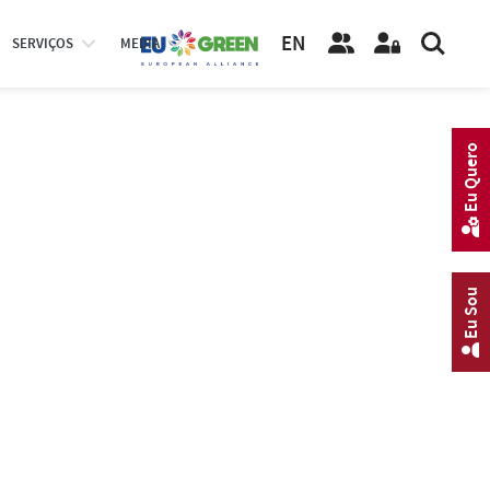
EN
SERVIÇOS
MEDIA
Eu Quero
Eu Sou