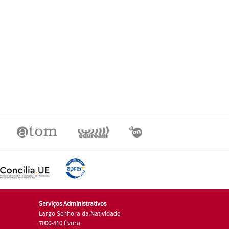
Serviços Administrativos
Largo Senhora da Natividade
7000-810 Évora