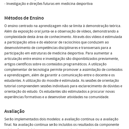
- Investigação e direções futuras em medicina desportiva
Métodos de Ensino
O ensino centrado na aprendizagem não se limita à demonstração teórica.
Além da exposição oral junta-se a observação de vídeos, demonstrando a
complexidade desta área de conhecimento. Através dos vídeos é estimulada
a participação ativa e do elaborar de raciocínios que conduzem ao
desenvolvimento de competências disciplinares e transversais para a
participação em estruturas de medicina desportiva. Para aumentar a
articulação entre ensino e investigação são disponibilizados previamente,
artigos científicos sobre os conteúdos programáticos. A utilização
complementar de tecnologia permite promover a assimilação de conteúdos
e aprendizagem, além de garantir a comunicação entre o docente e os
estudantes. A utilização do moodle é estimulada. As sessões de orientação
tutorial compreendem sessões individuais para esclarecimento de dúvidas e
orientação do estudo. Os estudantes são estimulados a procurar novas
experiências formativas e a desenvolver atividades na comunidade.
Avaliação
Serão implementados dois modelos: a avaliação continua ou a avaliação
final. Na avaliação continua serão incluídos os resultados da componente