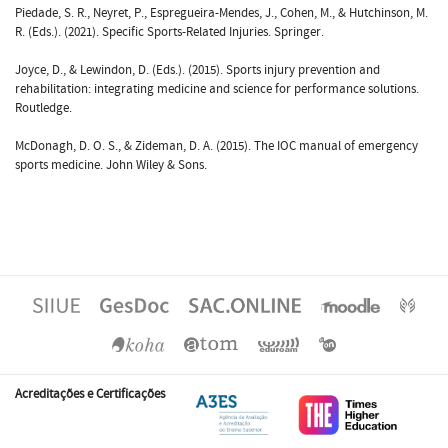
Piedade, S. R., Neyret, P., Espregueira-Mendes, J., Cohen, M., & Hutchinson, M.
R. (Eds.). (2021). Specific Sports-Related Injuries. Springer.
Joyce, D., & Lewindon, D. (Eds.). (2015). Sports injury prevention and
rehabilitation: integrating medicine and science for performance solutions.
Routledge.
McDonagh, D. O. S., & Zideman, D. A. (2015). The IOC manual of emergency
sports medicine. John Wiley & Sons.
Acreditações e Certificações