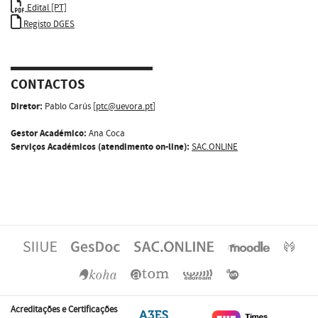
Edital [PT]
Registo DGES
CONTACTOS
Diretor:
Pablo Carús [
ptc@uevora.pt
]
Gestor Académico:
Ana Coca
Serviços Académicos (atendimento on-line):
SAC.ONLINE
Acreditações e Certificações