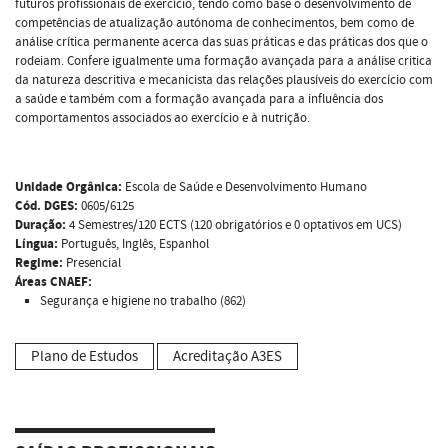
futuros profissionais de exercício, tendo como base o desenvolvimento de
competências de atualização autónoma de conhecimentos, bem como de
análise crítica permanente acerca das suas práticas e das práticas dos que o
rodeiam. Confere igualmente uma formação avançada para a análise critica
da natureza descritiva e mecanicista das relações plausíveis do exercício com
a saúde e também com a formação avançada para a influência dos
comportamentos associados ao exercício e à nutrição.
Unidade Orgânica:
Escola de Saúde e Desenvolvimento Humano
Cód. DGES:
0605/6125
Duração:
4 Semestres/120 ECTS (120 obrigatórios e 0 optativos em UCS)
Língua:
Português, Inglês, Espanhol
Regime:
Presencial
Áreas CNAEF:
Segurança e higiene no trabalho (862)
Plano de Estudos
Acreditação A3ES