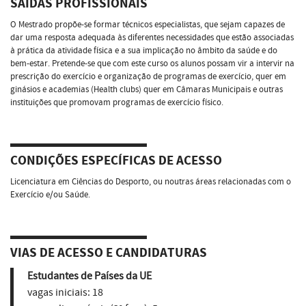
SAÍDAS PROFISSIONAIS
O Mestrado propõe-se formar técnicos especialistas, que sejam capazes de
dar uma resposta adequada às diferentes necessidades que estão associadas
à prática da atividade física e a sua implicação no âmbito da saúde e do
bem-estar. Pretende-se que com este curso os alunos possam vir a intervir na
prescrição do exercício e organização de programas de exercício, quer em
ginásios e academias (Health clubs) quer em Câmaras Municipais e outras
instituições que promovam programas de exercício físico.
CONDIÇÕES ESPECÍFICAS DE ACESSO
Licenciatura em Ciências do Desporto, ou noutras áreas relacionadas com o
Exercício e/ou Saúde.
VIAS DE ACESSO E CANDIDATURAS
Estudantes de Países da UE
vagas iniciais:
18