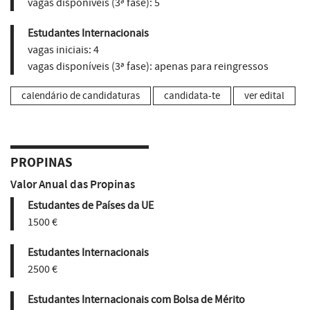
vagas disponíveis (3ª fase):
5
Estudantes Internacionais
vagas iniciais:
4
vagas disponíveis (3ª fase):
apenas para reingressos
calendário de candidaturas
candidata-te
ver edital
PROPINAS
Valor Anual das Propinas
Estudantes de Países da UE
1500 €
Estudantes Internacionais
2500 €
Estudantes Internacionais com Bolsa de Mérito