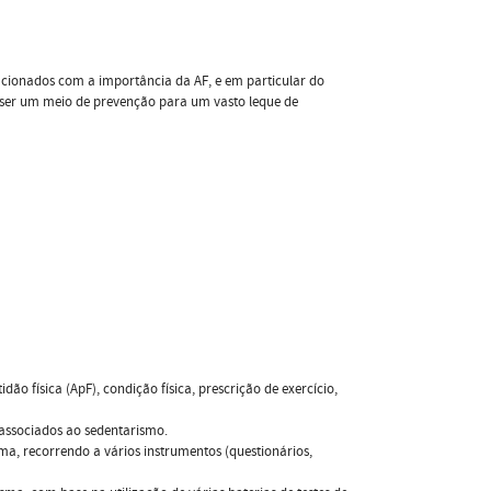
lacionados com a importância da AF, e em particular do
 ser um meio de prevenção para um vasto leque de
ão física (ApF), condição física, prescrição de exercício,
s associados ao sedentarismo.
a, recorrendo a vários instrumentos (questionários,