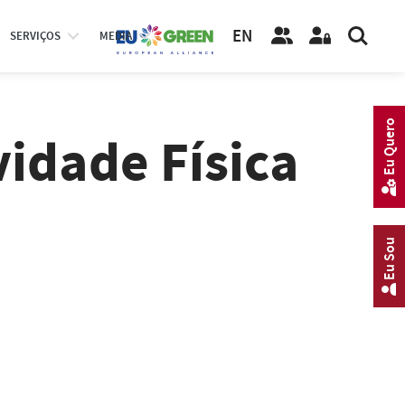
EN
SERVIÇOS
MEDIA
Eu Quero
vidade Física
Eu Sou