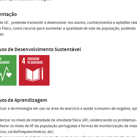
entação
te UC , pretende transmitir e desenvolver nos alunos, conhecimentos e aptidões re
o Físico, como recurso para aumentar a qualidade de vida da população, podendo
as.
ivos de Desenvolvimento Sustentável
ivos de Aprendizagem
ificar a terminologia em uso na área do exercício e saúde (consumo de oxigénio, aptid
terizar os níveis de intensidade da atividade física (AF), evidenciando os problema
hecer os níveis de AF da população portuguesa e formas de monitorização da mesm
os, cardiofrequencímetros, etc).