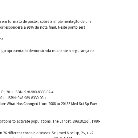
ula em formato de poster, sobre a implementação de um
corresponderá a 95% da nota final. Neste ponto será
os
artigo apresentado demonstrada mediante a segurança na
I.P.; 2011.ISBN: 978-989-8330-02-4
 2011. ISBN: 978-989-8330-03-1
ation: What Has Changed from 2008 to 2018? Med Sci Sp Exer.
dations to activate populations. The Lancet, 396(10265), 1780-
 26 different chronic diseases. Sc j med & sci sp, 25, 1-72.