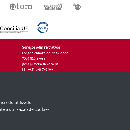
Serviços Administrativos
Largo Senhora da Natividade
7000-810 Évora
geral@sadm.uevora.pt
tlf.: +351 266 760 966
cia do utilizador.
te a utilização de cookies.