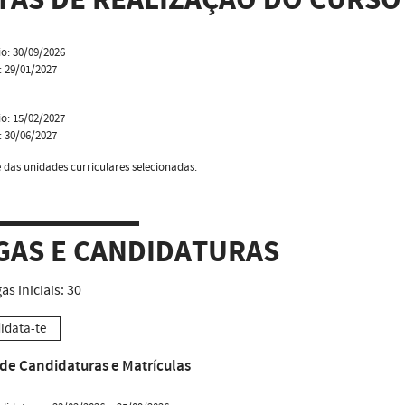
TAS DE REALIZAÇÃO DO CURSO
io: 30/09/2026
: 29/01/2027
io: 15/02/2027
: 30/06/2027
das unidades curriculares selecionadas.
GAS E CANDIDATURAS
as iniciais:
30
idata-te
de Candidaturas e Matrículas