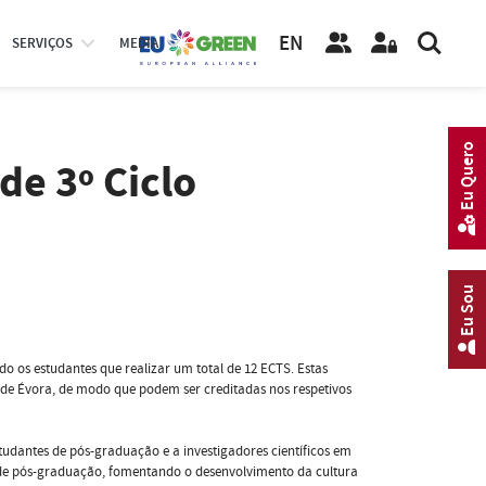
EN
SERVIÇOS
MEDIA
Eu Quero
e 3º Ciclo
Eu Sou
do os estudantes que realizar um total de 12 ECTS. Estas
 de Évora, de modo que podem ser creditadas nos respetivos
tudantes de pós-graduação e a investigadores científicos em
 de pós-graduação, fomentando o desenvolvimento da cultura