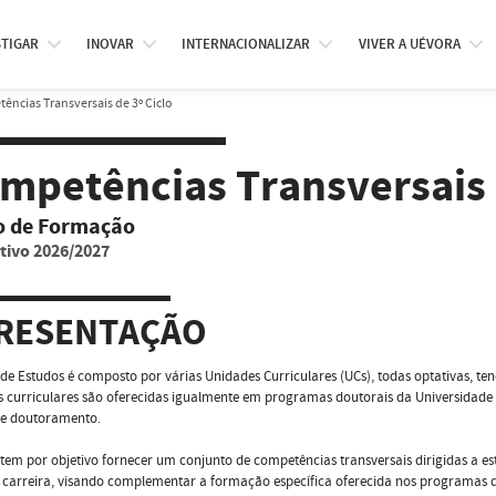
STIGAR
INOVAR
INTERNACIONALIZAR
VIVER A UÉVORA
ncias Transversais de 3º Ciclo
mpetências Transversais d
o de Formação
tivo 2026/2027
RESENTAÇÃO
de Estudos é composto por várias Unidades Curriculares (UCs), todas optativas, ten
 curriculares são oferecidas igualmente em programas doutorais da Universidade
de doutoramento.
tem por objetivo fornecer um conjunto de competências transversais dirigidas a es
e carreira, visando complementar a formação específica oferecida nos programas