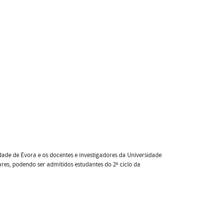
ade de Évora e os docentes e investigadores da Universidade
ares, podendo ser admitidos estudantes do 2º ciclo da