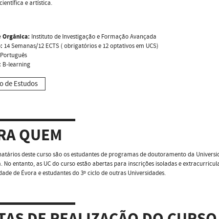
científica e artística.
 Orgânica:
Instituto de Investigação e Formação Avançada
:
14 Semanas/12 ECTS ( obrigatórios e 12 optativos em UCS)
Português
:
B-learning
o de Estudos
RA QUEM
natários deste curso são os estudantes de programas de doutoramento da Universid
. No entanto, as UC do curso estão abertas para inscrições isoladas e extracurricul
dade de Évora e estudantes do 3º ciclo de outras Universidades.