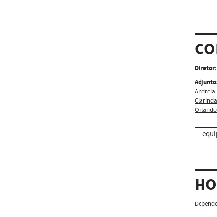
CO
Diretor:
Adjunto
Andreia 
Clarind
Orlando
equi
HO
Depende 