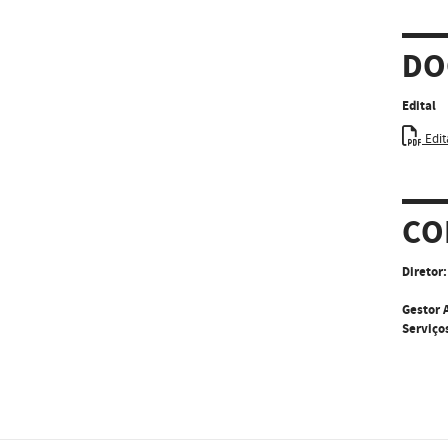
DO
Edital
Edit
CO
Diretor:
Gestor 
Serviço