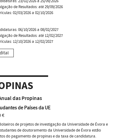
didaturas: 23/02/2026 a 25/09/2026
ulgação de Resultados: até 29/09/2026
rículas: 02/03/2026 a 02/10/2026
didaturas: 06/10/2026 a 08/02/2027
ulgação de Resultados: até 12/02/2027
rículas: 12/10/2026 a 12/02/2027
dital
OPINAS
Anual das Propinas
udantes de Países da UE
 €
Bolseiros de projetos de investigação da Universidade de Évora e
estudantes de doutoramento da Universidade de Évora estão
ntos do pagamento de propinas e da taxa de candidatura.