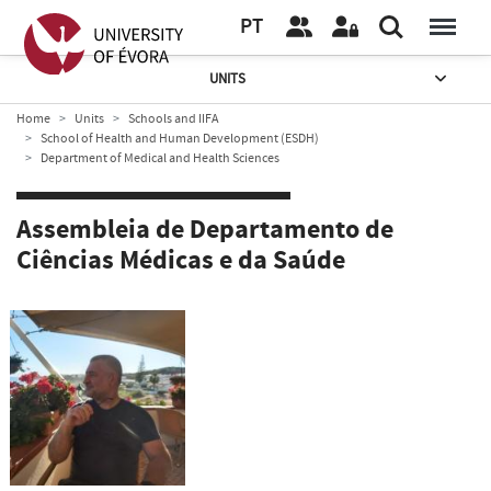
PT
UNITS
Home
Units
Schools and IIFA
School of Health and Human Development (ESDH)
Department of Medical and Health Sciences
Assembleia de Departamento de
Ciências Médicas e da Saúde