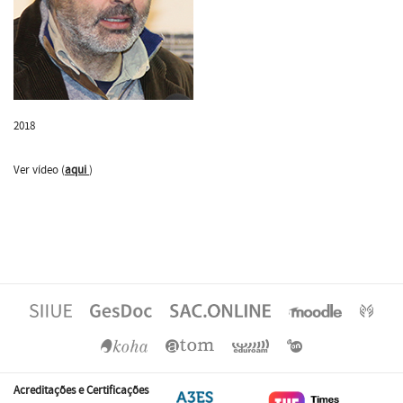
2018
Ver vídeo (
aqui
)
Acreditações e Certificações