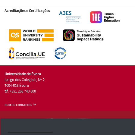
Acreditações e Certificações
Universidade de Évora
Largo dos Colegiais, Nº 2
7004-516 Évora
tlf: +351 266 740 800
outros contactos
Universidade de Évora © 2026