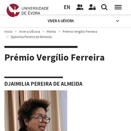
EN
VIVER A UÉVORA
Início
Viver a UÉvora
Mérito
Prémio Vergílio Ferreira
Djaimilia Pereira de Almeida
Prémio Vergílio Ferreira
DJAIMILIA PEREIRA DE ALMEIDA