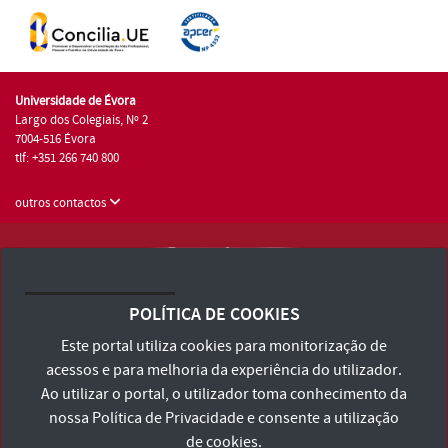
Universidade de Évora
Largo dos Colegiais, Nº 2
7004-516 Évora
tlf: +351 266 740 800
outros contactos
Universidade de Évora © 2026
Consulte os Termos e Condições e Política de Privacidade
POLÍTICA DE COOKIES
Declaração de Acessibilidade
Este portal utiliza cookies para monitorização de
acessos e para melhoria da experiência do utilizador.
Ao utilizar o portal, o utilizador toma conhecimento da
nossa
Política de Privacidade
e consente a utilização
de cookies.