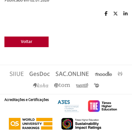
Publicado em 02.07.2026
Voltar
Acreditações e Certificações