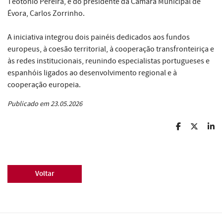
Teotónio Pereira, e do presidente da Câmara Municipal de
Évora, Carlos Zorrinho.
A iniciativa integrou dois painéis dedicados aos fundos
europeus, à coesão territorial, à cooperação transfronteiriça e
às redes institucionais, reunindo especialistas portugueses e
espanhóis ligados ao desenvolvimento regional e à
cooperação europeia.
Publicado em 23.05.2026
Voltar