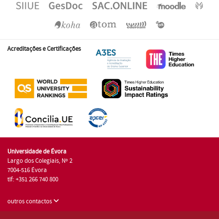
Acreditações e Certificações
Universidade de Évora
Largo dos Colegiais, Nº 2
7004-516 Évora
tlf: +351 266 740 800
outros contactos