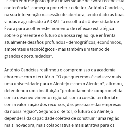
“É com enorme gosto que a Universidade de Évora recebe esta
conferência”, começou por referir o Reitor, António Candeias,
na sua intervenção na sessão de abertura, tendo dado as boas
vindas e agradecido à ADRAL “a escolha da Universidade de
Évora para acolher este momento de reflexão estratégica
sobre o presente e o futuro da nossa região, que enfrenta
atualmente desafios profundos - demográficos, económicos,
ambientais e tecnológicos - mas também um tempo de
grandes oportunidades”.
António Candeias reafirmou o compromisso da academia
eborense com o território. “O que queremos é cada vez mais
uma universidade para o Alentejo e com o Alentejo”, afirmou,
defendendo uma instituição “profundamente comprometida
com o desenvolvimento regional, com a coesão territorial e
com a valorização dos recursos, das pessoas e das empresas
da nossa região”. Segundo o Reitor, o futuro do Alentejo
dependerá da capacidade coletiva de construir “uma região
mais inovadora, mais colaborativa e mais atrativa para os