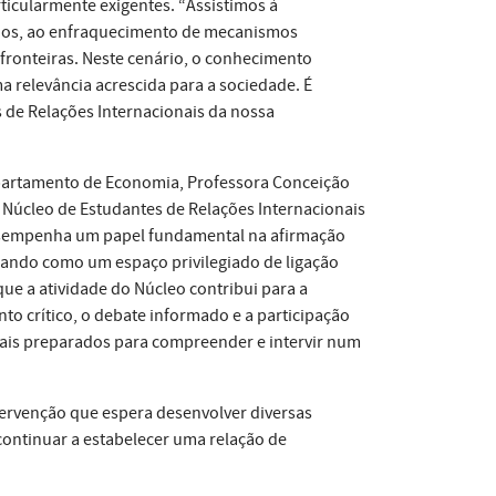
ticularmente exigentes. “Assistimos à
mados, ao enfraquecimento de mecanismos
fronteiras. Neste cenário, o conhecimento
 relevância acrescida para a sociedade. É
de Relações Internacionais da nossa
partamento de Economia, Professora Conceição
o Núcleo de Estudantes de Relações Internacionais
esempenha um papel fundamental na afirmação
nando como um espaço privilegiado de ligação
que a atividade do Núcleo contribui para a
o crítico, o debate informado e a participação
nais preparados para compreender e intervir num
tervenção que espera desenvolver diversas
 continuar a estabelecer uma relação de