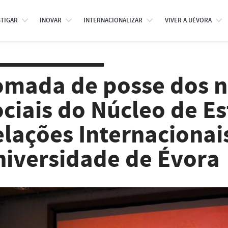
STIGAR
INOVAR
INTERNACIONALIZAR
VIVER A UÉVORA
omada de posse dos 
ciais do Núcleo de E
lações Internacionai
iversidade de Évora