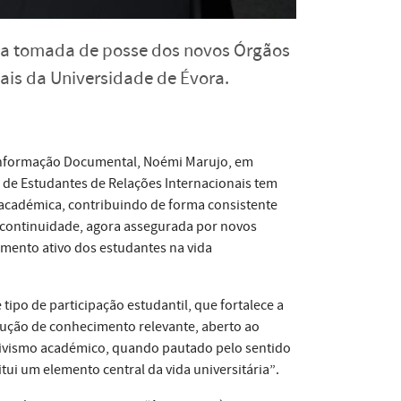
to a tomada de posse dos novos Órgãos
ais da Universidade de Évora.
e Informação Documental, Noémi Marujo, em
o de Estudantes de Relações Internacionais tem
académica, contribuindo de forma consistente
ua continuidade, agora assegurada por novos
imento ativo dos estudantes na vida
tipo de participação estudantil, que fortalece a
ção de conhecimento relevante, aberto ao
ativismo académico, quando pautado pelo sentido
tui um elemento central da vida universitária”.