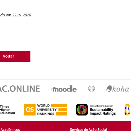
do em 22.01.2026
Voltar
s Académicos
Serviços de Ação Social