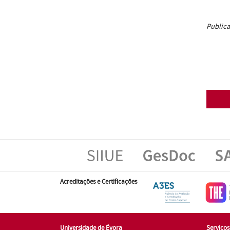
Publica
Acreditações e Certificações
Universidade de Évora
Serviço